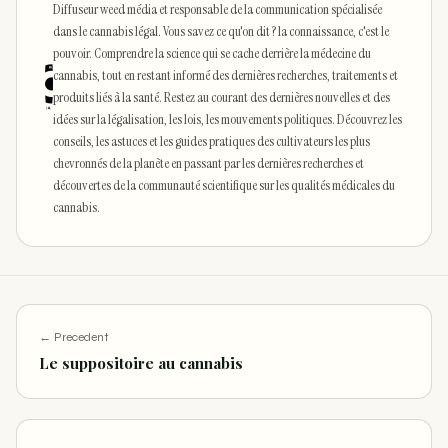
Diffuseur weed média et responsable de la communication spécialisée
dans le cannabis légal. Vous savez ce qu'on dit ? la connaissance, c'est le
pouvoir. Comprendre la science qui se cache derrière la médecine du
cannabis, tout en restant informé des dernières recherches, traitements et
produits liés à la santé. Restez au courant des dernières nouvelles et des
idées sur la légalisation, les lois, les mouvements politiques. Découvrez les
conseils, les astuces et les guides pratiques des cultivateurs les plus
chevronnés de la planète en passant par les dernières recherches et
découvertes de la communauté scientifique sur les qualités médicales du
cannabis.
← Precedent
Le suppositoire au cannabis