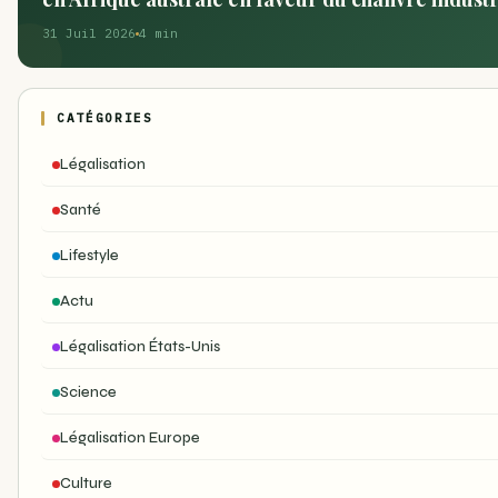
31 Juil 2026
4 min
CATÉGORIES
Légalisation
Santé
Lifestyle
Actu
Légalisation États-Unis
Science
Légalisation Europe
Culture