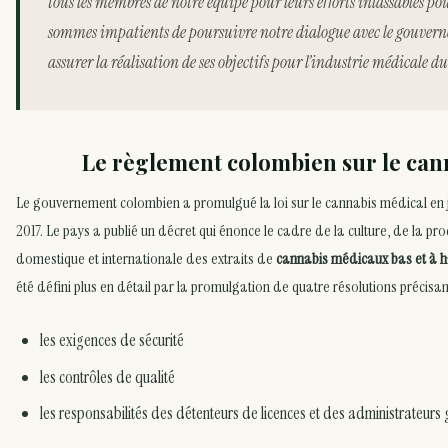
tous les membres de notre équipe pour leurs efforts inlassables po
sommes impatients de poursuivre notre dialogue avec le gouver
assurer la réalisation de ses objectifs pour l’industrie médicale d
Le règlement colombien sur le can
Le gouvernement colombien a promulgué la loi sur le cannabis médical en jui
2017. Le pays a publié un décret qui énonce le cadre de la culture, de la pro
domestique et internationale des extraits de
cannabis médicaux bas et à h
été défini plus en détail par la promulgation de quatre résolutions précisa
les exigences de sécurité
les contrôles de qualité
les responsabilités des détenteurs de licences et des administrateu