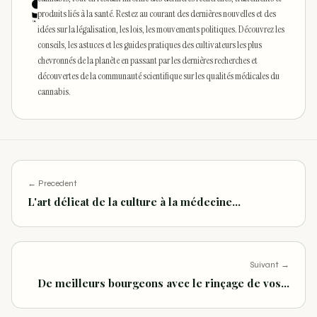
produits liés à la santé. Restez au courant des dernières nouvelles et des
idées sur la légalisation, les lois, les mouvements politiques. Découvrez les
conseils, les astuces et les guides pratiques des cultivateurs les plus
chevronnés de la planète en passant par les dernières recherches et
découvertes de la communauté scientifique sur les qualités médicales du
cannabis.
← Precedent
L'art délicat de la culture à la médecine…
Suivant →
De meilleurs bourgeons avec le rinçage de vos…