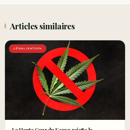
Articles similaires
LÉGALISATION
La Haute Cour du Kenya rejette la