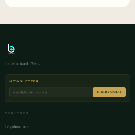
manière de faire la fête
Toute l'actualité Weed
NEWSLETTER
S'ABONNER
EXPLORER
Légalisation