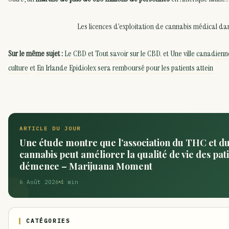
Les licences d’exploitation de cannabis médical d
Sur le même sujet :
Le CBD
et
Tout savoir sur le CBD
. et
Une ville canadienne
culture
et
En Irlande Epidiolex sera remboursé pour les patients attein
ARTICLE DU JOUR
Une étude montre que l’association du THC et d
cannabis peut améliorer la qualité de vie des pati
démence – Marijuana Moment
6 Août 2026
4 min
CATÉGORIES