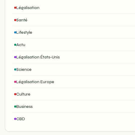
Légalisation
Santé
Lifestyle
Actu
Légalisation États-Unis
Science
Légalisation Europe
Culture
Business
CBD