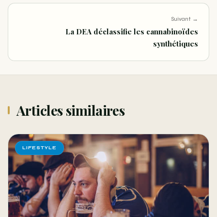
Suivant →
La DEA déclassifie les cannabinoïdes
synthétiques
Articles similaires
LIFESTYLE