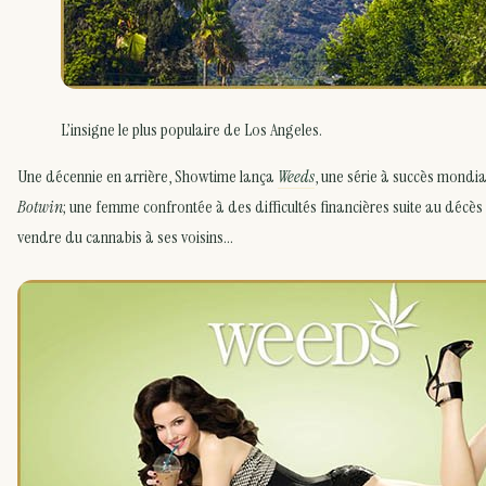
L’insigne le plus populaire de Los Angeles.
Une décennie en arrière, Showtime lança
Weeds
, une série à succès mondia
Botwin
; une femme confrontée à des difficultés financières suite au décè
vendre du
cannabis à ses voisins…