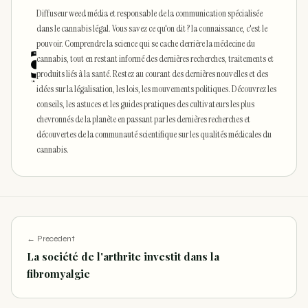
Diffuseur weed média et responsable de la communication spécialisée
dans le cannabis légal. Vous savez ce qu'on dit ? la connaissance, c'est le
pouvoir. Comprendre la science qui se cache derrière la médecine du
cannabis, tout en restant informé des dernières recherches, traitements et
produits liés à la santé. Restez au courant des dernières nouvelles et des
idées sur la légalisation, les lois, les mouvements politiques. Découvrez les
conseils, les astuces et les guides pratiques des cultivateurs les plus
chevronnés de la planète en passant par les dernières recherches et
découvertes de la communauté scientifique sur les qualités médicales du
cannabis.
← Precedent
La société de l'arthrite investit dans la
fibromyalgie