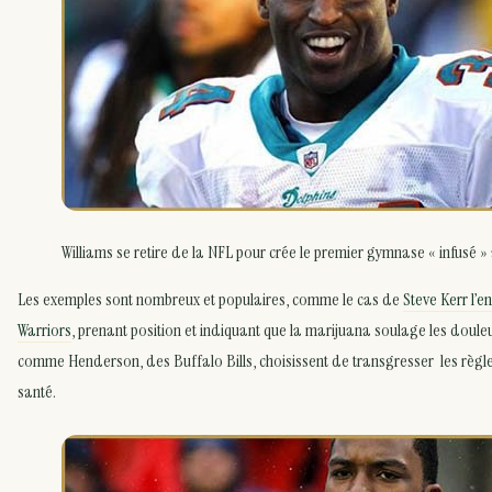
Williams se retire de la NFL pour crée le premier gymnase « infusé »
Les exemples sont nombreux et populaires, comme le cas de
Steve Kerr l’e
Warriors
, prenant position et indiquant que la marijuana soulage les douleu
comme Henderson, des Buffalo Bills, choisissent de transgresser les règles 
santé.