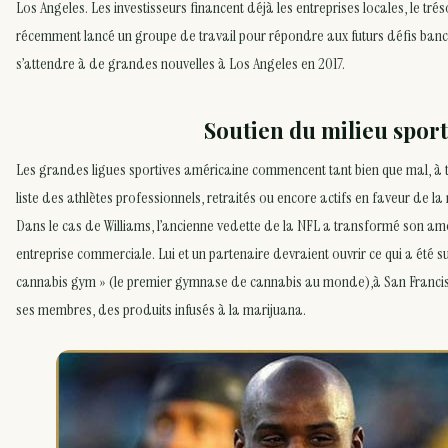
Los Angeles. Les investisseurs financent déjà les entreprises locales, le trés
récemment lancé un groupe de travail pour répondre aux futurs défis bancai
s’attendre à de grandes nouvelles à Los Angeles en 2017.
Soutien du milieu sport
Les grandes ligues sportives américaine commencent tant bien que mal, à to
liste des athlètes professionnels, retraités ou encore actifs en faveur de l
Dans le cas de Williams, l’ancienne vedette de la NFL a transformé son am
entreprise commerciale. Lui et un partenaire devraient ouvrir ce qui a été 
cannabis gym » (le premier gymnase de cannabis au monde),à San Francisc
ses membres, des produits infusés à la marijuana.