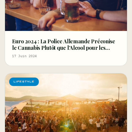
Euro 2024 : La Police Allemande Préconise
le Cannabis Plutôt que l’Alcool pour les
Supporters
17 Juin 2024
LIFESTYLE