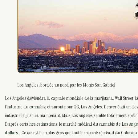
Los Angeles, bordée au nord par les Monts San Gabriel
Los Angeles deviendra la capitale mondiale de la marijuana. Wall Street, la 
l’industrie du cannabis; et auront pour QG, Los Angeles. Denver était un de
industrielle, jusqu’à maintenant. Mais Los Angeles semble totalement sortir d
D’après certaines estimations, le marché médical du cannabis de
Los Ange
dollars…
Ce qui est bien plus gros que tout le marché récréatif du Colorado