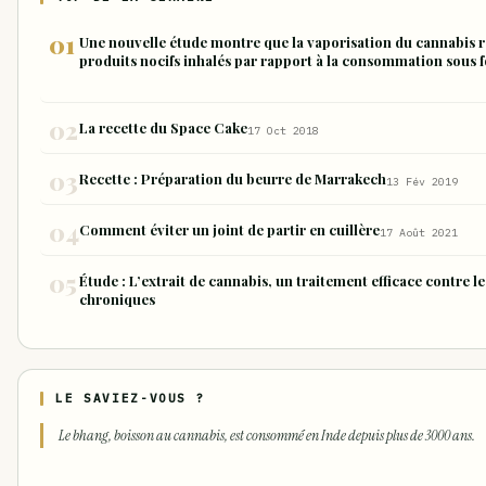
Une nouvelle étude montre que la vaporisation du cannabis r
produits nocifs inhalés par rapport à la consommation sous f
La recette du Space Cake
17 Oct 2018
Recette : Préparation du beurre de Marrakech
13 Fév 2019
Comment éviter un joint de partir en cuillère
17 Août 2021
Étude : L’extrait de cannabis, un traitement efficace contre 
chroniques
LE SAVIEZ-VOUS ?
Le bhang, boisson au cannabis, est consommé en Inde depuis plus de 3000 ans.