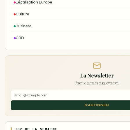
Légalisation Europe
Culture
Business
CBD
La Newsletter
L'essentiel cannabis chaque vendredi
S'ABONNER
TOP DE LA SEMAINE