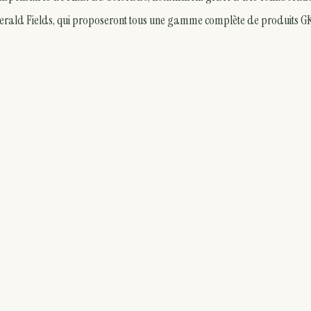
merald Fields, qui proposeront tous une gamme complète de produits G