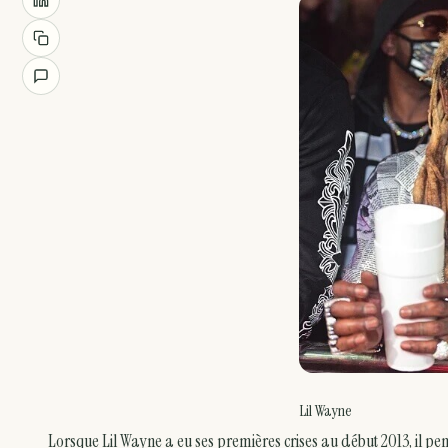
Lil Wayne
Lorsque Lil Wayne a eu ses premières crises au début 2013, il pe