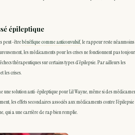
sé épileptique
is peut-être
bénéfique comme anticonvulsif
, le rappeur reste néanmoins
eureusement, les médicaments pour les crises ne fonctionnent pas toujour
échecs thérapeutiques sur certains types d’épilepsie. Par ailleurs les
t les crises.
e une solution anti-épileptique pour Lil Wayne, même si des médicame
sement, les effets secondaires associés aux médicaments contre l’épilepsie
 qui a une carrière de rap bien remplie.