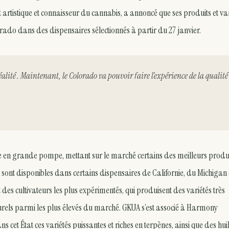
rtistique et connaisseur du cannabis, a annoncé que ses produits et var
rado dans des dispensaires sélectionnés à partir du 27 janvier.
éalité . Maintenant, le Colorado va pouvoir faire l’expérience de la qualité
 en grande pompe, mettant sur le marché certains des meilleurs produi
nt disponibles dans certains dispensaires de Californie, du Michigan 
s cultivateurs les plus expérimentés, qui produisent des variétés très
urels parmi les plus élevés du marché. GKUA s’est associé à Harmony
cet État ces variétés puissantes et riches en terpènes, ainsi que des huil