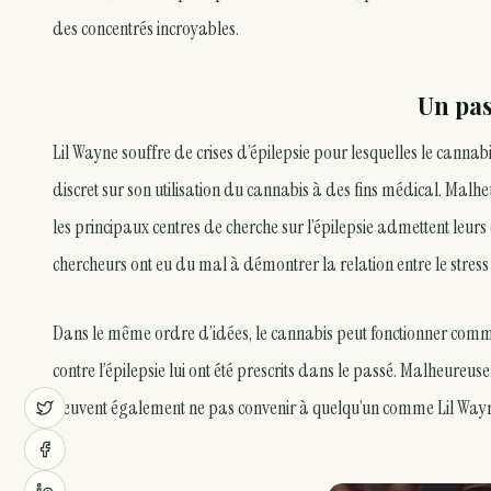
des concentrés incroyables.
Un pas
Lil Wayne souffre de crises d’épilepsie pour lesquelles le cannab
discret sur son utilisation du cannabis à des fins médical. Malh
les principaux centres de cherche sur l’épilepsie admettent leurs 
chercheurs ont eu du mal à démontrer la relation entre le stress e
Dans le même ordre d’idées, le cannabis peut fonctionner comm
contre l’épilepsie lui ont été prescrits dans le passé. Malheureu
peuvent également ne pas convenir à quelqu’un comme Lil Wayne,