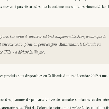
s n’avaient pas été causées par la codéine, mais qu’elles étaient déclenc
i grave . La raison de mes crise est tout simplement le stress, le manque de
t une source d’inpiration pour les gens . Maintenant , le Colorado va
 ce GKUA » a déclaré Lil Wayne .
Les produits sont disponibles en Californie depuis décembre 2019 et une
ncé des gammes de produits à base de cannabis similaires ces dernière
dispensaires de l’État du Colorado, notamment grâce à des collaborati