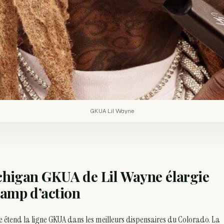
GKUA Lil Wayne
Michigan GKUA de Lil Wayne élargie
hamp d’action
ne étend la ligne GKUA dans les meilleurs dispensaires du Colorado. La