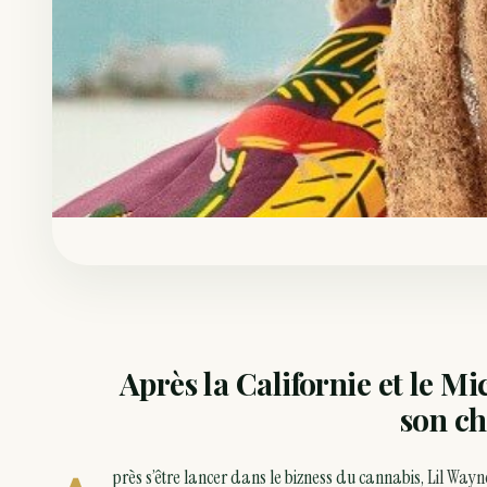
Après la Californie et le 
son c
près s’être lancer dans le bizness du cannabis
, Lil Way