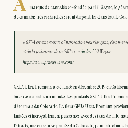
A
marque de cannabis co-fondée par Lil Wayne, le géant a
de cannabis très recherchés seront disponibles dans tout le Colo
« GKUA est une source d’inspiration pour les gens, c’est une r
et de la puissance de ce GKUA », a
déclaré
Lil Wayne.
https://www.prnewswire.com/
GKUA Ultra Premium a été lancé en décembre 2019 en Californie
base de cannabis au monde. Les produits GKUA Ultra Premium so
désormais du Colorado. La fleur GKUA Ultra Premium provient de
limitées et incroyablement puissantes avec des taux de THC nat
Extracts, une entreprise primée du Colorado, pour introduire dans 