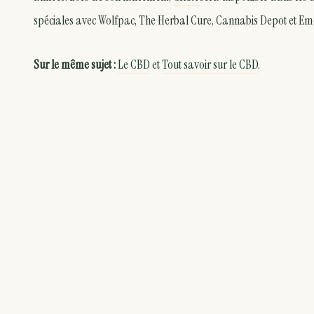
spéciales avec Wolfpac, The Herbal Cure, Cannabis Depot et E
Sur le même sujet :
Le CBD
et
Tout savoir sur le CBD
.