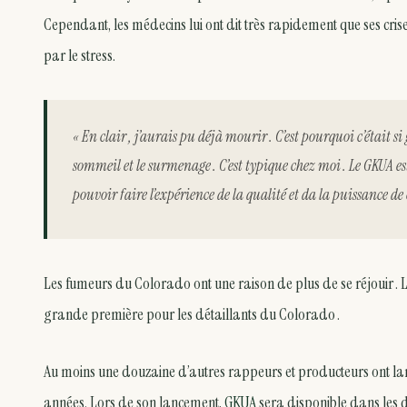
Cependant, les médecins lui ont dit très rapidement que ses crise
par le stress.
« En clair , j’aurais pu déjà mourir . C’est pourquoi c’était s
sommeil et le surmenage . C’est typique chez moi . Le GKUA es
pouvoir faire l’expérience de la qualité et da la puissance de
Les fumeurs du Colorado ont une raison de plus de se réjouir . 
grande première pour les détaillants du Colorado .
Au moins une douzaine d’autres rappeurs et producteurs ont la
années. Lors de son lancement,
GKUA
sera disponible dans les 