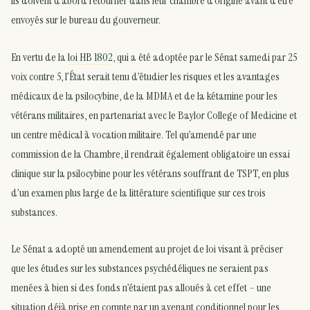
ils doivent d’abord retourner dans leur chambre d’origine avant d’être
envoyés sur le bureau du gouverneur.
En vertu de la
loi HB 1802
, qui a été adoptée par le Sénat samedi par 25
voix contre 5, l’État serait tenu d’étudier les risques et les avantages
médicaux de la psilocybine, de la MDMA et de la kétamine pour les
vétérans militaires, en partenariat avec le Baylor College of Medicine et
un centre médical à vocation militaire. Tel qu’amendé par une
commission de la Chambre, il rendrait également obligatoire un essai
clinique sur la psilocybine pour les vétérans souffrant de TSPT, en plus
d’un examen plus large de la littérature scientifique sur ces trois
substances.
Le Sénat a adopté un amendement au projet de loi visant à préciser
que les études sur les substances psychédéliques ne seraient pas
menées à bien si des fonds n’étaient pas alloués à cet effet – une
situation déjà prise en compte par un avenant conditionnel pour les