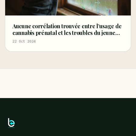
Aucune corrélation trouvée entre l’usage de
cannabis prénatal et les troubles du jeune
enfant
22 Oct 2024