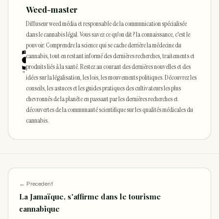
Weed-master
Diffuseur weed média et responsable de la communication spécialisée
dans le cannabis légal. Vous savez ce qu'on dit ? la connaissance, c'est le
pouvoir. Comprendre la science qui se cache derrière la médecine du
cannabis, tout en restant informé des dernières recherches, traitements et
produits liés à la santé. Restez au courant des dernières nouvelles et des
idées sur la légalisation, les lois, les mouvements politiques. Découvrez les
conseils, les astuces et les guides pratiques des cultivateurs les plus
chevronnés de la planète en passant par les dernières recherches et
découvertes de la communauté scientifique sur les qualités médicales du
cannabis.
← Precedent
La Jamaïque, s'affirme dans le tourisme
cannabique