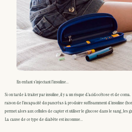
En enfant s’injectant l’insuline…
Si on tarde à traiter par insuline, il y a un risque d’acidocétose et de coma.
raison de l’incapacité du pancréas à produire suffisamment d’insuline (ho
permet alors aux cellules de capter et utiliser le glucose dans le sang, les gr
La cause de ce type de diabète est inconnue…