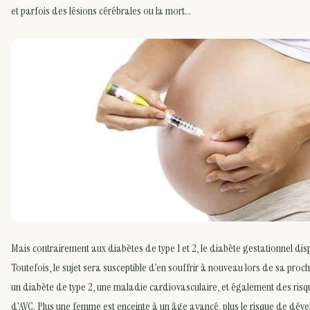
et parfois des lésions cérébrales ou la mort…
Mais contrairement aux diabètes de type 1 et 2, le diabète gestationnel dis
Toutefois, le sujet sera susceptible d’en souffrir à nouveau lors de sa pro
un diabète de type 2, une maladie cardiovasculaire, et également des ris
d’AVC. Plus une femme est enceinte à un âge avancé, plus le risque de dév