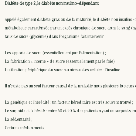
Diabète de type 2, le diabète non insulino-dépendant
Appelé également diabète gras ou de la maturité, le diabète non insulin
métabolique caractérisée par un excès chronique de sucre dans le sang (h
taux de sucre (glycémie) dans l’organisme fait intervenir :
Les apports de sucre (essentiellement par l’alimentation) ;
La fabrication « interne » de sucre (essentiellement par le foie) ;
L’utilisation périphérique du sucre au niveau des cellules : l’insuline
Il n’existe pas un seul facteur causal de la maladie mais plusieurs facteurs 
La génétique et l’hérédité : un facteur héréditaire est très souvent trouvé ;
Le surpoids et l’obésité : entre 60 et 90 % des patients ayant un surpoids im
La sédentarité ;
Certains médicaments.