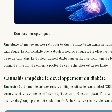
Douleurs neuropathiques
Une étude
fut menée sur des rats pour évaluer l’efficacité du cannabis sup
diabétique. Ils ont constaté que
la douleur neuropathique a été effectivem
base de cannabis. La douleur du nerf diabétique est la plus commune de t
connu dans le monde entier, la portée de ces recherches est assez large.
Cannabis Empêche le développement du diabète
Une autre étude
menée sur des rats diabétiques utilise le cannabidiol (C
cannabis, et a examiné les effets. Ce qu’ils ont trouvé est choquant: l’inci
les rats du groupe placebo à seulement 30% chez les rats recevant le cann