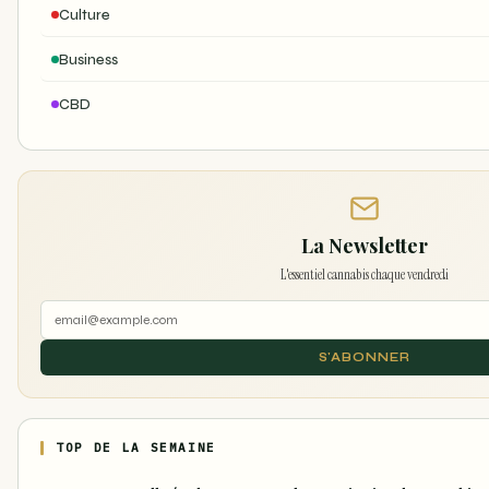
Culture
Business
CBD
La Newsletter
L'essentiel cannabis chaque vendredi
S'ABONNER
TOP DE LA SEMAINE