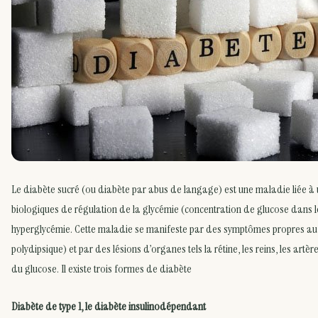
Le diabète sucré (ou diabète par abus de langage) est une maladie liée 
biologiques de régulation de la glycémie (concentration de glucose dans 
hyperglycémie. Cette maladie se manifeste par des symptômes propres a
polydipsique) et par des lésions d’organes tels la rétine, les reins, les artère
du glucose. Il existe trois formes de diabète
Diabète de type 1, le diabète insulinodépendant