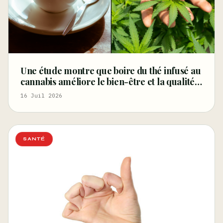
Une étude montre que boire du thé infusé au
cannabis améliore le bien-être et la qualité
du sommeil – Marijuana Moment
16 Juil 2026
SANTÉ