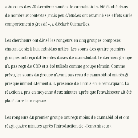
« Au cours des 20 dernières années, le cannabidiol a été étudié dans
de nombreux contextes, mais peu d’études ont examiné ses effets sur le
comportement agressif », a déclaré Guimarães.
Les chercheurs ont divisé les rongeurs en cinq groupes composés
chacun de six à huit individus mâles. Les souris des quatre premiers
groupes ont reçu différentes doses de cannabidiol. Le derniers groupe
n’a pas reçu de CBD et a été utilisés comme groupe témoin. Comme
prévu, les souris du groupe n’ayant pas reçu de cannabidiol ont réagi
presque immédiatement à la présence de l’intrus en le remarquant. La
réaction a pris en moyenne deux minutes après que l’envahisseur ait été
placé dans leur espace.
Les rongeurs du premier groupe ont reçu moins de cannabidiol et ont
réagi quatre minutes après l’introduction de «l’envahisseur».