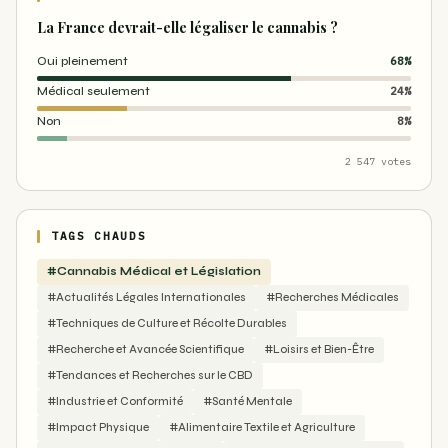
La France devrait-elle légaliser le cannabis ?
Oui pleinement
68%
Médical seulement
24%
Non
8%
2 547 votes
TAGS CHAUDS
#Cannabis Médical et Législation
#Actualités Légales Internationales
#Recherches Médicales
#Techniques de Culture et Récolte Durables
#Recherche et Avancée Scientifique
#Loisirs et Bien-Être
#Tendances et Recherches sur le CBD
#Industrie et Conformité
#Santé Mentale
#Impact Physique
#Alimentaire Textile et Agriculture