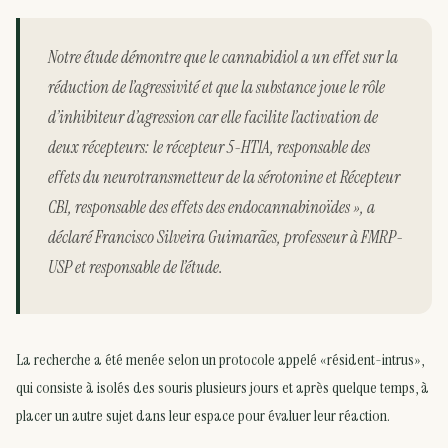
Notre étude démontre que le cannabidiol a un effet sur la
réduction de l’agressivité et que la substance joue le rôle
d’inhibiteur d’agression car elle facilite l’activation de
deux récepteurs: le récepteur 5-HT1A, responsable des
effets du neurotransmetteur de la sérotonine et Récepteur
CB1, responsable des effets des endocannabinoïdes », a
déclaré Francisco Silveira Guimarães, professeur à FMRP-
USP et responsable de l’étude.
La recherche a été menée selon un protocole appelé «résident-intrus»,
qui consiste à isolés des souris plusieurs jours et après quelque temps, à
placer un autre sujet dans leur espace pour évaluer leur réaction.