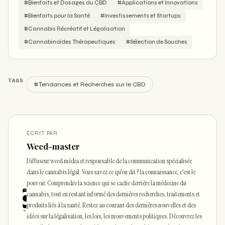
#Bienfaits et Dosages du CBD
#Applications et Innovations
#Bienfaits pour la Santé
#Investissements et Startups
#Cannabis Récréatif et Légalisation
#Cannabinoïdes Thérapeutiques
#Sélection de Souches
TAGS
#Tendances et Recherches sur le CBD
ECRIT PAR
Weed-master
Diffuseur weed média et responsable de la communication spécialisée
dans le cannabis légal. Vous savez ce qu'on dit ? la connaissance, c'est le
pouvoir. Comprendre la science qui se cache derrière la médecine du
cannabis, tout en restant informé des dernières recherches, traitements et
produits liés à la santé. Restez au courant des dernières nouvelles et des
idées sur la légalisation, les lois, les mouvements politiques. Découvrez les