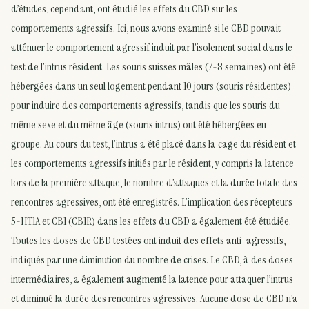
d’études, cependant, ont étudié les effets du CBD sur les
comportements agressifs. Ici, nous avons examiné si le CBD pouvait
atténuer le comportement agressif induit par l’isolement social dans le
test de l’intrus résident. Les souris suisses mâles (7-8 semaines) ont été
hébergées dans un seul logement pendant 10 jours (souris résidentes)
pour induire des comportements agressifs, tandis que les souris du
même sexe et du même âge (souris intrus) ont été hébergées en
groupe. Au cours du test, l’intrus a été placé dans la cage du résident et
les comportements agressifs initiés par le résident, y compris la latence
lors de la première attaque, le nombre d’attaques et la durée totale des
rencontres agressives, ont été enregistrés. L’implication des récepteurs
5-HT1A et CB1 (CB1R) dans les effets du CBD a également été étudiée.
Toutes les doses de CBD testées ont induit des effets anti-agressifs,
indiqués par une diminution du nombre de crises. Le CBD, à des doses
intermédiaires, a également augmenté la latence pour attaquer l’intrus
et diminué la durée des rencontres agressives. Aucune dose de CBD n’a