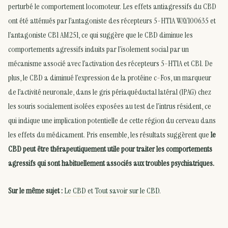
perturbé le comportement locomoteur. Les effets antiagressifs du CBD
ont été atténués par l’antagoniste des récepteurs 5-HT1A WAY100635 et
l’antagoniste CB1 AM251, ce qui suggère que le CBD diminue les
comportements agressifs induits par l’isolement social par un
mécanisme associé avec l’activation des récepteurs 5-HT1A et CB1. De
plus, le CBD a diminué l’expression de la protéine c-Fos, un marqueur
de l’activité neuronale, dans le gris périaquéductal latéral (lPAG) chez
les souris socialement isolées exposées au test de l’intrus résident, ce
qui indique une implication potentielle de cette région du cerveau dans
les effets du médicament. Pris ensemble, les résultats suggèrent que
le
CBD peut être thérapeutiquement utile pour traiter les comportements
agressifs qui sont habituellement associés aux troubles psychiatriques.
Sur le même sujet :
Le CBD
et
Tout savoir sur le CBD
.