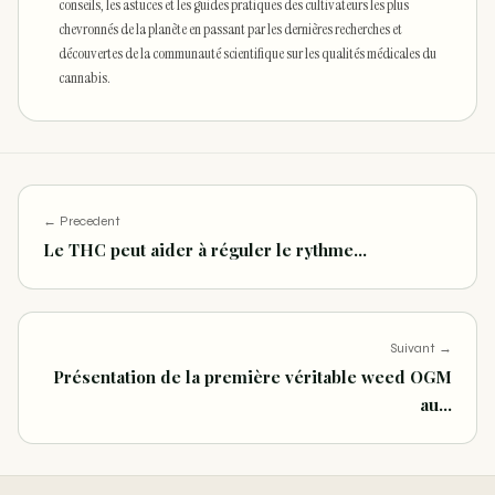
conseils, les astuces et les guides pratiques des cultivateurs les plus
chevronnés de la planète en passant par les dernières recherches et
découvertes de la communauté scientifique sur les qualités médicales du
cannabis.
← Precedent
Le THC peut aider à réguler le rythme…
Suivant →
Présentation de la première véritable weed OGM
au…