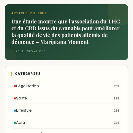
ARTICLE DU JOUR
Une étude montre que l’association du THC
et du CBD issus du cannabis peut améliorer
la qualité de vie des patients atteints de
démence – Marijuana Moment
6 Août 2026
4 min
CATÉGORIES
Légalisation
781
Santé
355
Lifestyle
235
Actu
228