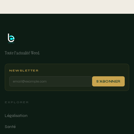
Toute l'actualité Weed
NEWSLETTER
S'ABONNER
EXPLORER
Légalisation
Santé