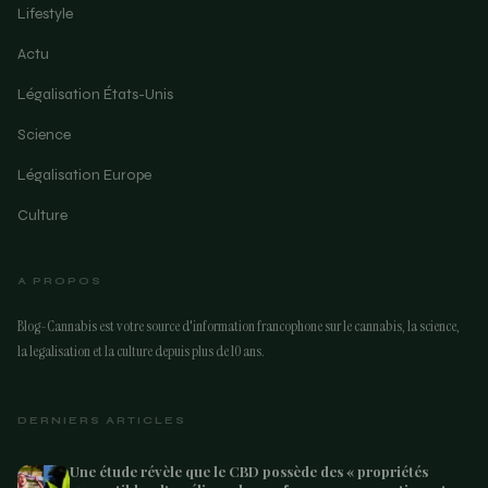
Lifestyle
Actu
Légalisation États-Unis
Science
Légalisation Europe
Culture
A PROPOS
Blog-Cannabis est votre source d'information francophone sur le cannabis, la science,
la legalisation et la culture depuis plus de 10 ans.
DERNIERS ARTICLES
Une étude révèle que le CBD possède des « propriétés