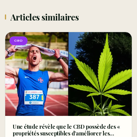
Articles similaires
CBD
Une étude révèle que le CBD possède des «
propriétés susceptibles d’améliorer les