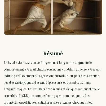
Résumé
Le fait de vivre dans un seul logement à long terme augmente le
comportement agressif chez la souris, une condition appelée agression
induite par l’isolement ou agression territoriale, qui peut être atténuée
par des
anxiolytiques
, des antidépresseurs et des médicaments
antipsychotiques. Les résultats précliniques et cliniques indiquent que le
cannabidiol (CBD), un composé non psychotomimétique, a des
propriétés anxiolytiques, antidépressives et antipsychotiques. Peu