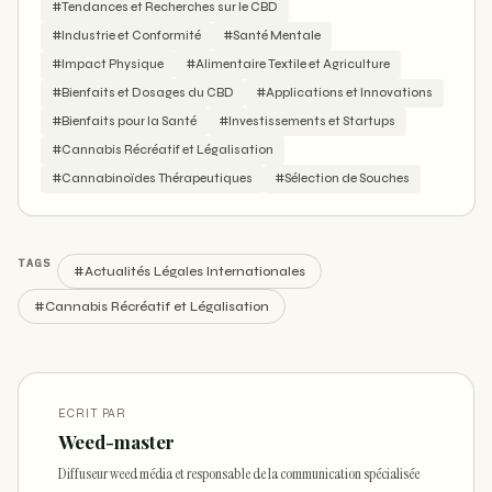
#Tendances et Recherches sur le CBD
#Industrie et Conformité
#Santé Mentale
#Impact Physique
#Alimentaire Textile et Agriculture
#Bienfaits et Dosages du CBD
#Applications et Innovations
#Bienfaits pour la Santé
#Investissements et Startups
#Cannabis Récréatif et Légalisation
#Cannabinoïdes Thérapeutiques
#Sélection de Souches
TAGS
#Actualités Légales Internationales
#Cannabis Récréatif et Légalisation
ECRIT PAR
Weed-master
Diffuseur weed média et responsable de la communication spécialisée