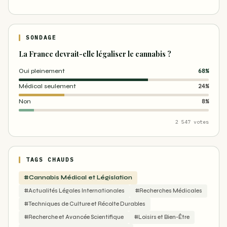
SONDAGE
La France devrait-elle légaliser le cannabis ?
Oui pleinement
68%
Médical seulement
24%
Non
8%
2 547 votes
TAGS CHAUDS
#Cannabis Médical et Législation
#Actualités Légales Internationales
#Recherches Médicales
#Techniques de Culture et Récolte Durables
#Recherche et Avancée Scientifique
#Loisirs et Bien-Être