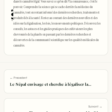
dans le cannabis légal. Vous savez ce qu'on dit ? la connaissance, c'est le
pouvoir. Comprendre la science qui se cache derrière la médecine du
cannabis, tout en restant informé des dernières recherches, traitements et
produits liés à la santé. Restez au courant des dernières nouvelles et des
idées sur la légalisation, les lois, les mouvements politiques. Découvrez les
conseils, les astuces et les guides pratiques des cultivateurs les plus
chevronnés de la planète en passant par les dernières recherches et
découvertes de la communauté scientifique sur les qualités médicales du
cannabis.
← Precedent
Le Népal envisage et cherche à légaliser la…
Suivant →