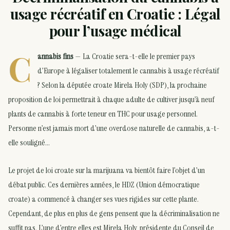
usage récréatif en Croatie : Légal
pour l’usage médical
C
annabis fins
— La Croatie sera-t-elle le premier pays
d’Europe à légaliser totalement le cannabis à usage récréatif
? Selon la députée croate Mirela Holy (SDP), la prochaine
proposition de loi permettrait à chaque adulte de cultiver jusqu’à neuf
plants de cannabis à forte teneur en THC pour usage personnel.
Personne n’est jamais mort d’une overdose naturelle de cannabis, a-t-
elle souligné…
Le projet de loi croate sur la marijuana va bientôt faire l’objet d’un
débat public. Ces dernières années, le HDZ (Union démocratique
croate) a commencé à changer ses vues rigides sur cette plante.
Cependant, de plus en plus de gens pensent que la décriminalisation ne
suffit pas. L’une d’entre elles est Mirela Holy, présidente du Conseil de