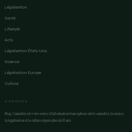
Légalisation
Santé
Lifestyle
Actu
Légalisation États-Unis
Science
Légalisation Europe
Culture
A PROPOS
Blog-Cannabis est votre source d'information francophone sur le cannabis, la science,
la legalisation et la culture depuis plus de 10 ans.