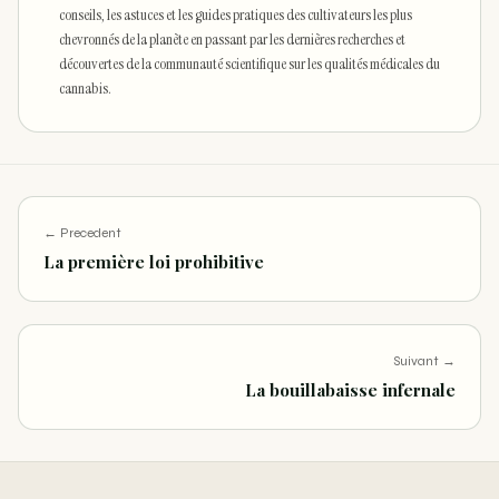
conseils, les astuces et les guides pratiques des cultivateurs les plus
chevronnés de la planète en passant par les dernières recherches et
découvertes de la communauté scientifique sur les qualités médicales du
cannabis.
← Precedent
La première loi prohibitive
Suivant →
La bouillabaisse infernale