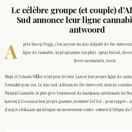
Le célèbre groupe (et couple) d’A
Sud annonce leur ligne cannabi
antwoord
A
près Snoop Dogg, c’est au tour du duo déjanté de Die Antwoord
ligne de cannabis. Au programme (en plus) : spray buccal, choco
lèvres aromatisés, weed.
Ninja et Yolandi Vi$$er n’ont peur de rien. Lancer leur propre ligne de cann
formalité pour eux. Le duo sud-africain de Die Antwoord vient de conclure
Natural Cannabis, le plus gros fournisseur de marijuana médicinale du Nord
lancent à l’occasion leur propre gamme, nommée Zef Zol – pour rappel « ze
d’argot afrikaans qui désigne un mouvement contre-culturel d’Afrique du 