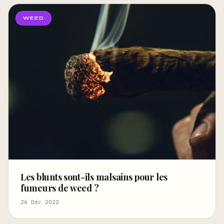
WEED
Les blunts sont-ils malsains pour les
fumeurs de weed ?
26 Déc 2022