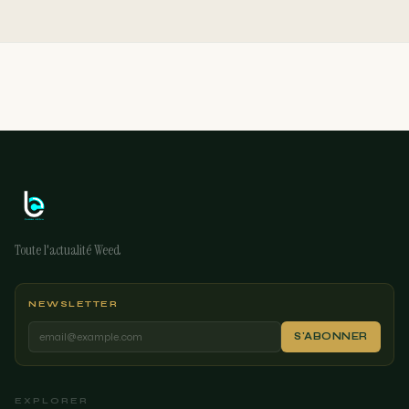
Toute l'actualité Weed
NEWSLETTER
S'ABONNER
EXPLORER