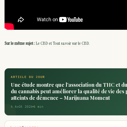
Sur le même sujet :
Le CBD
et
Tout savoir sur le CBD
.
ARTICLE DU JOUR
Une étude montre que l’association du THC et d
du cannabis peut améliorer la qualité de vie des 
atteints de démence – Marijuana Moment
6 Août 2026
4 min