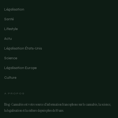
Légalisation
Santé
Lifestyle
Actu
Légalisation États-Unis
Science
Légalisation Europe
Culture
A PROPOS
Blog-Cannabis est votre source d'information francophone sur le cannabis, la science,
la legalisation et la culture depuis plus de 10 ans.