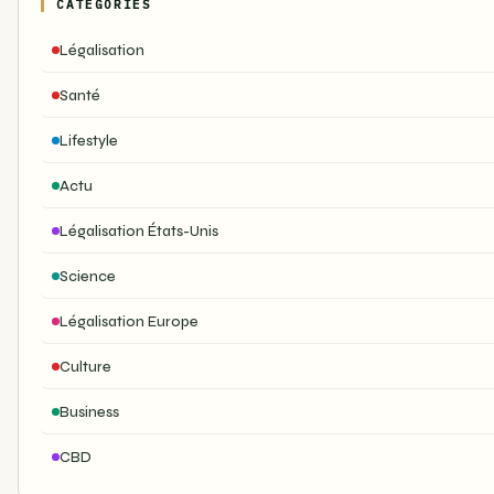
CATÉGORIES
Légalisation
Santé
Lifestyle
Actu
Légalisation États-Unis
Science
Légalisation Europe
Culture
Business
CBD