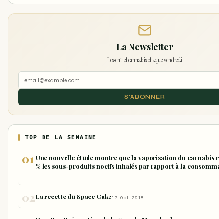
La Newsletter
L'essentiel cannabis chaque vendredi
S'ABONNER
TOP DE LA SEMAINE
Une nouvelle étude montre que la vaporisation du cannabis r
% les sous-produits nocifs inhalés par rapport à la consomm
forme de joint
La recette du Space Cake
17 Oct 2018