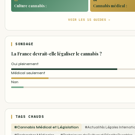
03
04
Culture cannabis :
Cannabis médical :
VOIR LES 15 GUIDES →
SONDAGE
La France devrait-elle légaliser le cannabis ?
Oui pleinement
Médical seulement
Non
TAGS CHAUDS
#Cannabis Médical et Législation
#Actualités Légales Internati