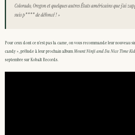
Colorado, Oregon et quelques autres États américains que j’ai zap
suis p**** de défoncé ! »
Pour ceux dont ce n’est pas la came, on vous recommande leur nouveau si
candy », prélude à leur prochain album
Mount Ninji and Da Nice Time Ki
septembre sur Kobalt Records.