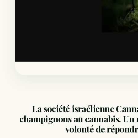
La société israélienne Can
champignons au cannabis. Un rê
volonté de répondr