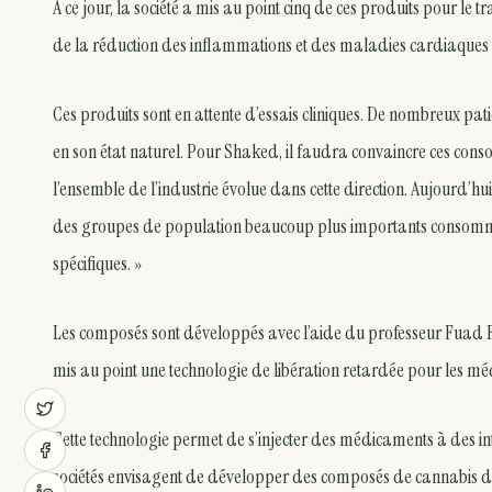
À ce jour, la société a mis au point cinq de ces produits pour le tr
de la réduction des inflammations et des maladies cardiaques e
Ces produits sont en attente d’essais cliniques. De nombreux pa
en son état naturel. Pour Shaked, il faudra convaincre ces cons
l’ensemble de l’industrie évolue dans cette direction. Aujourd
des groupes de population beaucoup plus importants consomme
spécifiques. »
Les composés sont développés avec l’aide du professeur Fuad Fare
mis au point une technologie de libération retardée pour les m
Cette technologie permet de s’injecter des médicaments à des in
sociétés envisagent de développer des composés de cannabis dans