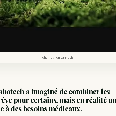
champignon cannabis
nabotech a imaginé de combiner les
ve pour certains, mais en réalité u
e à des besoins médicaux.