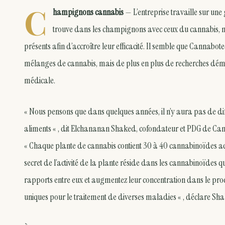
C
hampignons cannabis
— L’entreprise travaille sur un
trouve dans les champignons avec ceux du cannabis, mai
présents afin d’accroître leur efficacité. Il semble que Cannab
mélanges de cannabis, mais de plus en plus de recherches dém
médicale.
« Nous pensons que dans quelques années, il n’y aura pas de diffé
aliments « , dit Elchananan Shaked, cofondateur et PDG de Ca
« Chaque plante de cannabis contient 30 à 40 cannabinoïdes acti
secret de l’activité de la plante réside dans les cannabinoïdes q
rapports entre eux et augmentez leur concentration dans le produ
uniques pour le traitement de diverses maladies « , déclare Sh