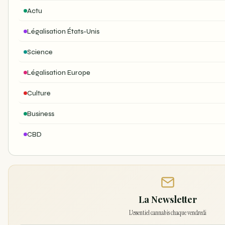
Actu
Légalisation États-Unis
Science
Légalisation Europe
Culture
Business
CBD
La Newsletter
L'essentiel cannabis chaque vendredi