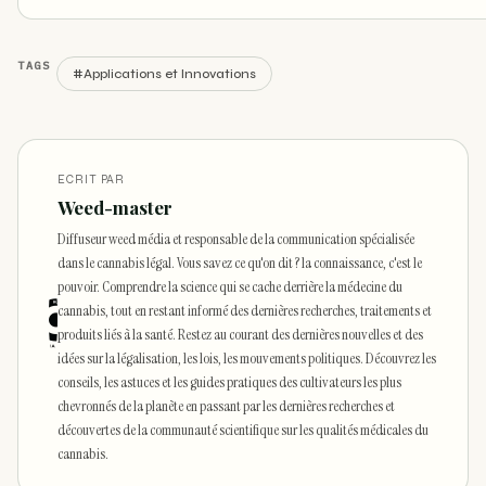
TAGS
#Applications et Innovations
ECRIT PAR
Weed-master
Diffuseur weed média et responsable de la communication spécialisée
dans le cannabis légal. Vous savez ce qu'on dit ? la connaissance, c'est le
pouvoir. Comprendre la science qui se cache derrière la médecine du
cannabis, tout en restant informé des dernières recherches, traitements et
produits liés à la santé. Restez au courant des dernières nouvelles et des
idées sur la légalisation, les lois, les mouvements politiques. Découvrez les
conseils, les astuces et les guides pratiques des cultivateurs les plus
chevronnés de la planète en passant par les dernières recherches et
découvertes de la communauté scientifique sur les qualités médicales du
cannabis.