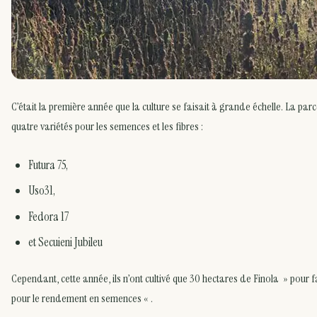
C’était la première année que la culture se faisait à grande échelle. La parce
quatre variétés pour les semences et les fibres :
Futura 75,
Uso31,
Fedora 17
et Secuieni Jubileu
Cependant, cette année, ils n’ont cultivé que 30 hectares de Finola » pour fac
pour le rendement en semences « .