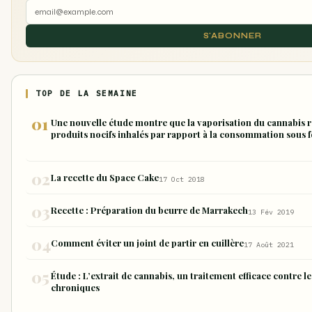
S'ABONNER
TOP DE LA SEMAINE
Une nouvelle étude montre que la vaporisation du cannabis r
produits nocifs inhalés par rapport à la consommation sous f
La recette du Space Cake
17 Oct 2018
Recette : Préparation du beurre de Marrakech
13 Fév 2019
Comment éviter un joint de partir en cuillère
17 Août 2021
Étude : L’extrait de cannabis, un traitement efficace contre 
chroniques