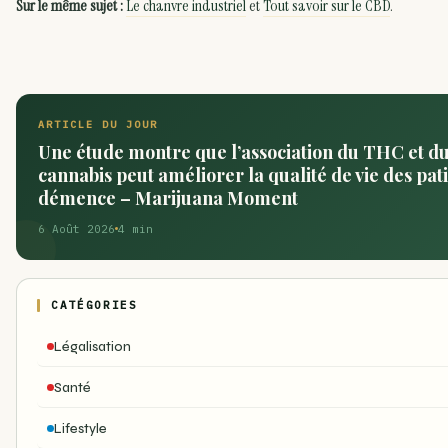
Sur le même sujet :
Le chanvre industriel
et
Tout savoir sur le CBD
.
ARTICLE DU JOUR
Une étude montre que l’association du THC et d
cannabis peut améliorer la qualité de vie des pati
démence – Marijuana Moment
6 Août 2026
4 min
CATÉGORIES
Légalisation
Santé
Lifestyle