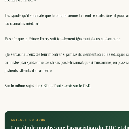
Il a ajouté qu’il souhaite que le couple vienne lui rendre visite. Ainsi il pourra
du cannabis médical.
Pas sûr que le Prince Harry soit totalement ignorant dans ce domaine.
«Je serais heureux de leur montrer si jamais ils viennent ici et les éduque
cannabis, du syndrome de stress post-traumatique à l’insomnie, en passant
patients atteints de cancer. »
Sur le même sujet :
Le CBD
et
Tout savoir sur le CBD
.
ARTICLE DU JOUR
Une étude montre que l’association du THC et d