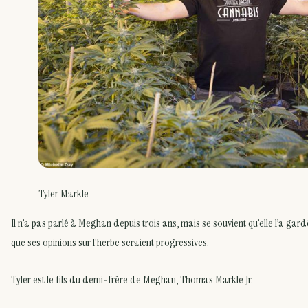
Tyler Markle
Il n’a pas parlé à Meghan depuis trois ans, mais se souvient qu’elle l’a ga
que ses opinions sur l’herbe seraient progressives.
Tyler est le fils du demi-frère de Meghan, Thomas Markle Jr.