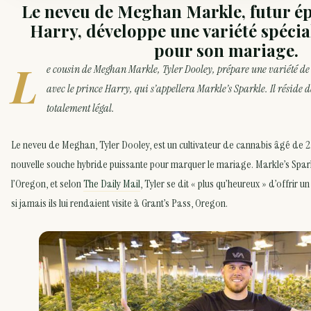
Le neveu de Meghan Markle, futur é
Harry, développe une variété spécia
pour son mariage.
L
e cousin de Meghan Markle, Tyler Dooley, prépare une variété d
avec le prince Harry, qui s’appellera Markle’s Sparkle. Il réside d
totalement légal.
Le neveu de Meghan, Tyler Dooley, est un cultivateur de cannabis âgé de 2
nouvelle souche hybride puissante pour marquer le mariage. Markle’s Spar
l’Oregon, et selon
The Daily Mail
, Tyler se dit « plus qu’heureux » d’offrir 
si jamais ils lui rendaient visite à Grant’s Pass, Oregon.