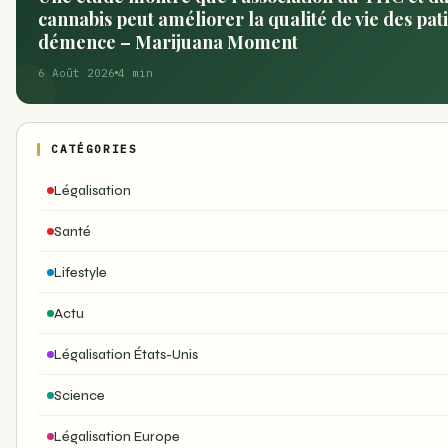
cannabis peut améliorer la qualité de vie des pati
démence – Marijuana Moment
6 Août 2026
4 min
CATÉGORIES
Légalisation
Santé
Lifestyle
Actu
Légalisation États-Unis
Science
Légalisation Europe