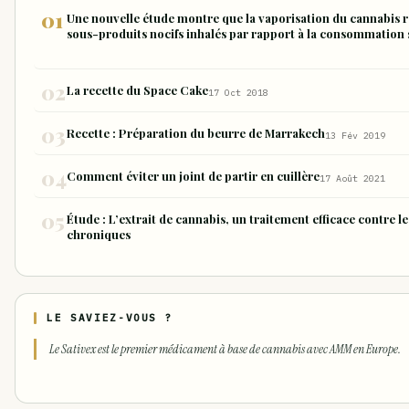
Une nouvelle étude montre que la vaporisation du cannabis r
sous-produits nocifs inhalés par rapport à la consommation 
La recette du Space Cake
17 Oct 2018
Recette : Préparation du beurre de Marrakech
13 Fév 2019
Comment éviter un joint de partir en cuillère
17 Août 2021
Étude : L’extrait de cannabis, un traitement efficace contre 
chroniques
LE SAVIEZ-VOUS ?
Le Sativex est le premier médicament à base de cannabis avec AMM en Europe.