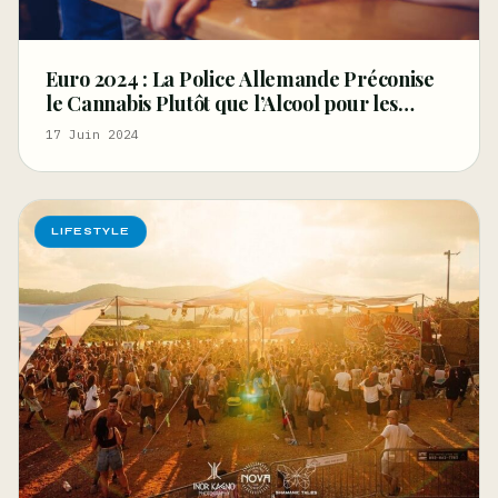
Euro 2024 : La Police Allemande Préconise
le Cannabis Plutôt que l’Alcool pour les
Supporters
17 Juin 2024
LIFESTYLE