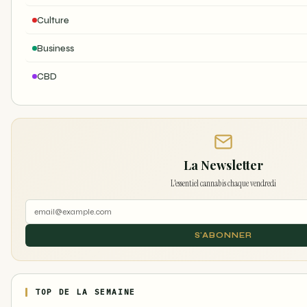
Culture
Business
CBD
La Newsletter
L'essentiel cannabis chaque vendredi
S'ABONNER
TOP DE LA SEMAINE