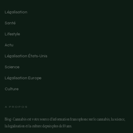
Légalisation
Santé
Lifestyle
Actu
Légalisation États-Unis
Science
Légalisation Europe
Culture
A PROPOS
Blog-Cannabis est votre source d'information francophone sur le cannabis, la science,
la legalisation et la culture depuis plus de 10 ans.