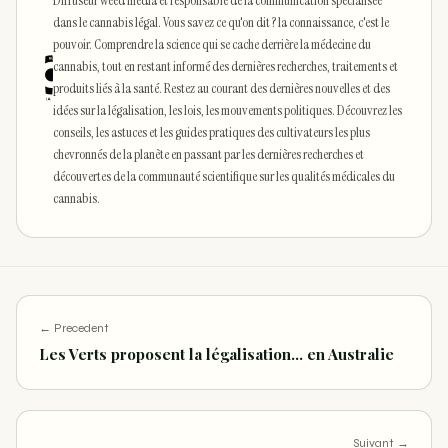
dans le cannabis légal. Vous savez ce qu'on dit ? la connaissance, c'est le
pouvoir. Comprendre la science qui se cache derrière la médecine du
cannabis, tout en restant informé des dernières recherches, traitements et
produits liés à la santé. Restez au courant des dernières nouvelles et des
idées sur la légalisation, les lois, les mouvements politiques. Découvrez les
conseils, les astuces et les guides pratiques des cultivateurs les plus
chevronnés de la planète en passant par les dernières recherches et
découvertes de la communauté scientifique sur les qualités médicales du
cannabis.
← Precedent
Les Verts proposent la légalisation... en Australie
Suivant →