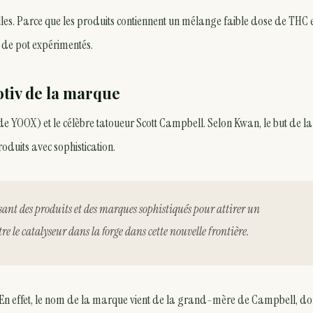
lles. Parce que les produits contiennent un mélange faible dose de THC 
 de pot expérimentés.
otiv de la marque
 YOOX) et le célèbre tatoueur Scott Campbell. Selon Kwan, le but de la
roduits avec sophistication.
isant des produits et des marques sophistiqués pour attirer un
e le catalyseur dans la forge dans cette nouvelle frontière.
 soi. En effet, le nom de la marque vient de la grand-mère de Campbell, do