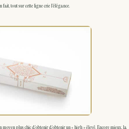
t, tout sur cette ligne crie l’élégance.
oyen plus chic d’obtenir d’obtenir un « high » élevé. Encore mieux, la