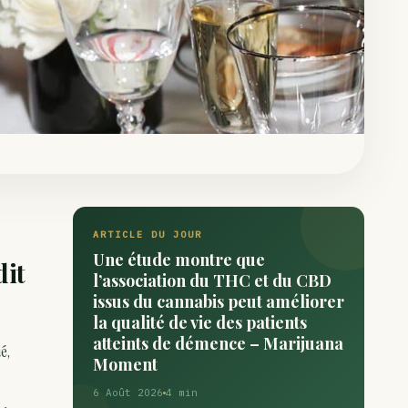
ARTICLE DU JOUR
Une étude montre que
dit
l’association du THC et du CBD
issus du cannabis peut améliorer
la qualité de vie des patients
atteints de démence – Marijuana
é,
Moment
6 Août 2026
4 min