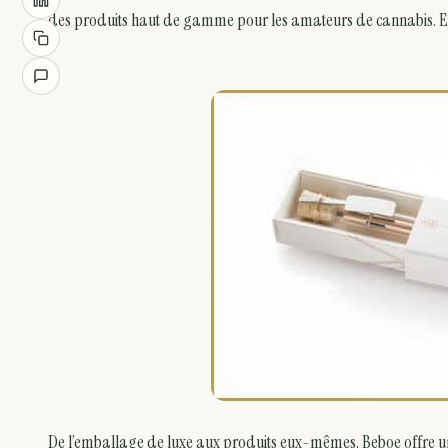
des produits haut de gamme pour les amateurs de cannabis. En fai
De l’emballage de luxe aux produits eux-mêmes, Beboe offre un m