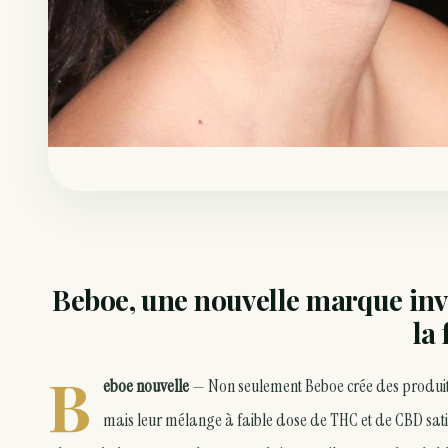
Beboe, une nouvelle marque inve
la
B
eboe nouvelle
— Non seulement Beboe crée des produi
mais leur mélange à faible dose de THC et de CBD satisf