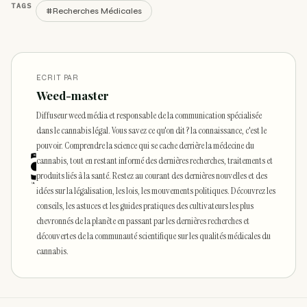
TAGS
#Recherches Médicales
ECRIT PAR
Weed-master
Diffuseur weed média et responsable de la communication spécialisée
dans le cannabis légal. Vous savez ce qu'on dit ? la connaissance, c'est le
pouvoir. Comprendre la science qui se cache derrière la médecine du
cannabis, tout en restant informé des dernières recherches, traitements et
produits liés à la santé. Restez au courant des dernières nouvelles et des
idées sur la légalisation, les lois, les mouvements politiques. Découvrez les
conseils, les astuces et les guides pratiques des cultivateurs les plus
chevronnés de la planète en passant par les dernières recherches et
découvertes de la communauté scientifique sur les qualités médicales du
cannabis.