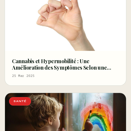
Cannabis et Hypermobilité : Une
Amélioration des Symptômes Selon une
Étude Britannique
25 Mar 2025
SANTÉ