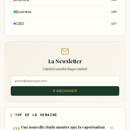
Business
148
CBD
137
La Newsletter
L'essentiel cannabis chaque vendredi
S'ABONNER
TOP DE LA SEMAINE
Une nouvelle étude montre que la vaporisation
15