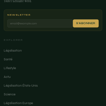
Toute l'actualité Weed
NEWSLETTER
S'ABONNER
EXPLORER
Légalisation
Santé
Lifestyle
Actu
Légalisation États-Unis
Science
Légalisation Europe