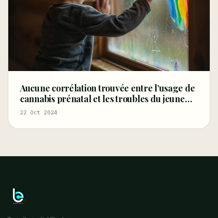
Aucune corrélation trouvée entre l’usage de
cannabis prénatal et les troubles du jeune
enfant
22 Oct 2024