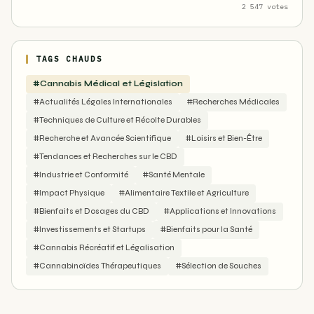
2 547 votes
TAGS CHAUDS
#Cannabis Médical et Législation
#Actualités Légales Internationales
#Recherches Médicales
#Techniques de Culture et Récolte Durables
#Recherche et Avancée Scientifique
#Loisirs et Bien-Être
#Tendances et Recherches sur le CBD
#Industrie et Conformité
#Santé Mentale
#Impact Physique
#Alimentaire Textile et Agriculture
#Bienfaits et Dosages du CBD
#Applications et Innovations
#Investissements et Startups
#Bienfaits pour la Santé
#Cannabis Récréatif et Légalisation
#Cannabinoïdes Thérapeutiques
#Sélection de Souches