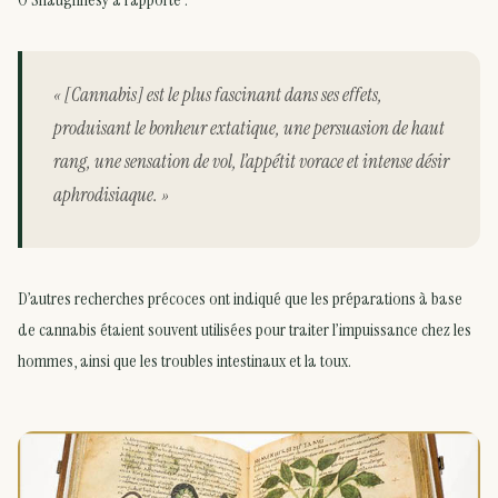
« [Cannabis] est le plus fascinant dans ses effets,
produisant le bonheur extatique, une persuasion de haut
rang, une sensation de vol, l’appétit vorace et intense désir
aphrodisiaque. »
D’autres recherches précoces ont indiqué que les préparations à base
de cannabis étaient souvent utilisées pour traiter l’impuissance chez les
hommes, ainsi que les troubles intestinaux et la toux.