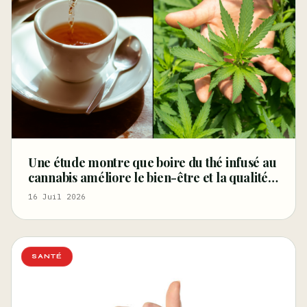
Une étude montre que boire du thé infusé au
cannabis améliore le bien-être et la qualité
du sommeil – Marijuana Moment
16 Juil 2026
SANTÉ