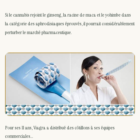
Si le cannabis rejoint le ginseng, la racine de maca et le yohimbe dans
la catégorie des aphrodisiaques éprouvés, il pourrait considérablement
perturber le marché pharmaceutique.
Pour ses 11 ans, Viagra a distribué des côtillons à ses équipes
commerciales…