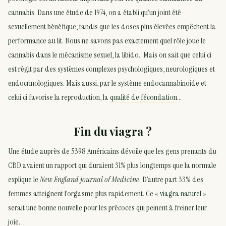
cannabis. Dans une étude de 1974, on a établi qu’un joint été
sexuellement bénéfique, tandis que les doses plus élevées empêchent la
performance au lit. Nous ne savons pas exactement quel rôle joue le
cannabis dans le mécanisme sexuel, la libido. Mais on sait que celui ci
est régit par des systèmes complexes psychologiques, neurologiques et
endocrinologiques. Mais aussi, par le système endocannabinoide et
celui ci favorise la reproduction, la
qualité de fécondation
…
Fin du viagra ?
Une étude auprès de 5398 Américains dévoile que les gens prenants du
CBD avaient un rapport qui duraient 31% plus longtemps que la normale
explique le
New England journal of Medicine
. D’autre part 33% des
femmes atteignent l’orgasme plus rapidement. Ce «
viagra naturel
»
serait une bonne nouvelle pour les précoces qui peinent à freiner leur
joie.