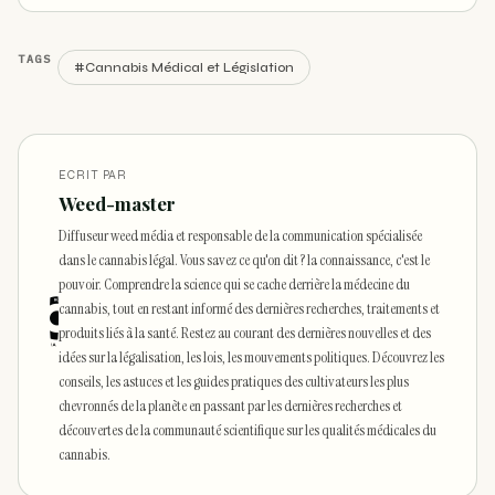
TAGS
#Cannabis Médical et Législation
ECRIT PAR
Weed-master
Diffuseur weed média et responsable de la communication spécialisée
dans le cannabis légal. Vous savez ce qu'on dit ? la connaissance, c'est le
pouvoir. Comprendre la science qui se cache derrière la médecine du
cannabis, tout en restant informé des dernières recherches, traitements et
produits liés à la santé. Restez au courant des dernières nouvelles et des
idées sur la légalisation, les lois, les mouvements politiques. Découvrez les
conseils, les astuces et les guides pratiques des cultivateurs les plus
chevronnés de la planète en passant par les dernières recherches et
découvertes de la communauté scientifique sur les qualités médicales du
cannabis.