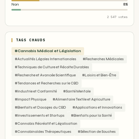
Non
8%
2 547 votes
TAGS CHAUDS
#Cannabis Médical et Législation
#Actualités Légales Internationales
#Recherches Médicales
#Techniques de Culture et Récolte Durables
#Recherche et Avancée Scientifique
#Loisirs et Bien-Être
#Tendances et Recherches sur le CBD
#Industrie et Conformité
#Santé Mentale
#Impact Physique
#Alimentaire Textile et Agriculture
#Bienfaits et Dosages du CBD
#Applications et Innovations
#Investissements et Startups
#Bienfaits pour la Santé
#Cannabis Récréatif et Légalisation
#Cannabinoïdes Thérapeutiques
#Sélection de Souches