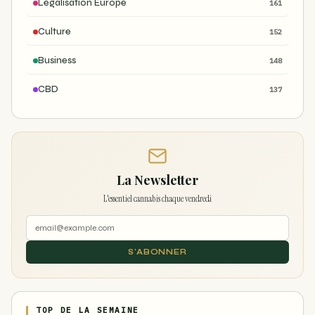
Légalisation Europe
161
Culture
152
Business
148
CBD
137
La Newsletter
L'essentiel cannabis chaque vendredi
S'ABONNER
TOP DE LA SEMAINE