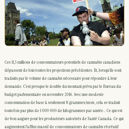
Ces 11,5 millions de consommateurs potentiels de cannabis canadiens
dépassent de loin toutes les projections précédentes. Et, lorsqu’ils sont
traduits par le volume de cannabis nécessaire pour répondre à leur
demande. C’est presque le double du montant prévu par le Bureau du
budget parlementaire en novembre 2016. Avec une modeste
consommation de base à seulement 8 grammes/mois, cela se traduit
toutefois par plus de 1 000 000 de kilogrammes par année… Ce qui est
de bon augure pour les producteurs autorisés de Santé Canada. Ce qui
augmentent l’afflux massif de consommateurs de cannabis récréatif