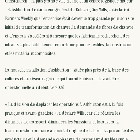
Christchurch – la plus grande ville de l’île et un centre logistique majeur
– à Ashburton. Le directeur général de Rubisco, Guy Wills, a déclaré à
Farmers Weekly que l’entreprise était devenue trop grande pour son site
initial de transformation du chanvre, la demande de fibres de chanvre
et d’engrais s’accélérant à mesure que les fabricants recherchent des
intrants à plus faible teneur en carbone pour les textiles, la construction
et les matériaux composites.
La nouvelle installation d’Ashburton – située plus près de la base des
cultures et du réseau agricole qui fournit Rubisco – devrait être
opérationnelle au début de 2026.
« La décision de déplacer les opérations à Ashburton est à la fois
pratique et avant-gardiste », a déclaré Wills, car elle réduira les
distances de transport, diminuera les émissions et localisera la
transformation primaire au point d’origine de la fibre. La proximité des
producteurs et la demande croissante de matériaux durables sur le