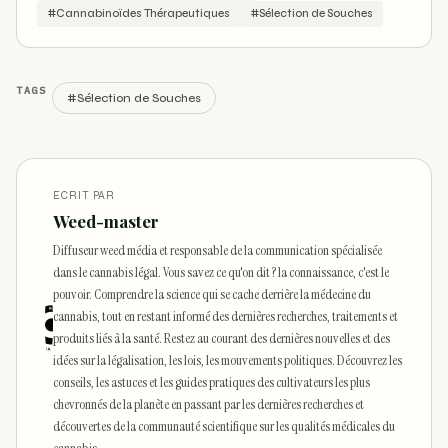
#Cannabinoïdes Thérapeutiques
#Sélection de Souches
TAGS
#Sélection de Souches
ECRIT PAR
Weed-master
Diffuseur weed média et responsable de la communication spécialisée
dans le cannabis légal. Vous savez ce qu'on dit ? la connaissance, c'est le
pouvoir. Comprendre la science qui se cache derrière la médecine du
cannabis, tout en restant informé des dernières recherches, traitements et
produits liés à la santé. Restez au courant des dernières nouvelles et des
idées sur la légalisation, les lois, les mouvements politiques. Découvrez les
conseils, les astuces et les guides pratiques des cultivateurs les plus
chevronnés de la planète en passant par les dernières recherches et
découvertes de la communauté scientifique sur les qualités médicales du