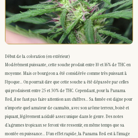
Début de la coloration (en extérieur)
Modérément puissante, cette souche produit entre 10 et 16% de THC en
moyenne. Mais ce bourgeon a été considérée comme très puissant à
l’époque… On pourrait dire que cette souche a été dépassée par celles
qui produisent entre 25 et 30% de THC. Cependant, pour la Panama
Red, il ne faut pas faire attention aux chiffres… Sa fumée est digne pour
n’importe quel amateur de cannabis, avec son arôme terreux, boisé et
piquant, légèrement acidulé assez unique dans le genre. Des notes
d’agrumes tropicaux se feront vite ressentir, en même temps que sa
montée en puissance… D’un effet rapide, la Panama Red est à l’image