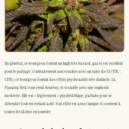
En général, ce bourgeon fournit un high très bavard, gai et est excellent
pour le partage. Contrairement aux souches avec un ratio de 1:1 (THC :
CDB), ce bourgeon fournit des effets psychoactifs très distincts. La
Panama Red vous rend heureux, et sociable avec une euphorie
modérée. Elle est « légèrement » psychédélique, parfaite pour se
détendre tout en restant actif. Son effet est assez unique et convient à
toutes les tâches en journée.