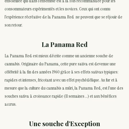
ensoleillée qui dans l’ensemble est à la fois recommandée pour les
consommateurs expérimentés et les novices. Ceux qui ont connu
l’expérience récréative de la Panama Red ne peuvent que se réjouir de
son retour.
La Panama Red
La Panama Red est mieux décrite comme un ancienne souche de
cannabis. Originaire du Panama, cette pure sativa est devenue une
célébrité à la fin des années 1960 grâce à ses effets sativas typiques:
rapides et intenses, fricotant avec un effet psychédélique. Au fur et à
mesure que la culture du cannabis a mûri, la Panama Red, est l’une des
souches sativa à croissance rapide (11 semaines …) et aux bénéfices
accrus.
Une souche d’Exception