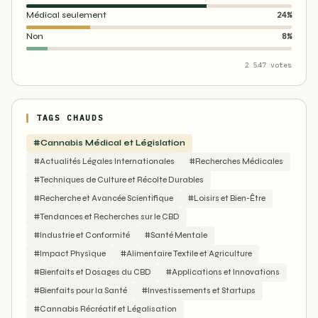
Médical seulement
24%
Non
8%
2 547 votes
TAGS CHAUDS
#Cannabis Médical et Législation
#Actualités Légales Internationales
#Recherches Médicales
#Techniques de Culture et Récolte Durables
#Recherche et Avancée Scientifique
#Loisirs et Bien-Être
#Tendances et Recherches sur le CBD
#Industrie et Conformité
#Santé Mentale
#Impact Physique
#Alimentaire Textile et Agriculture
#Bienfaits et Dosages du CBD
#Applications et Innovations
#Bienfaits pour la Santé
#Investissements et Startups
#Cannabis Récréatif et Légalisation