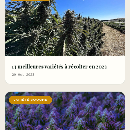
13 meilleures variétés à récolter en 2023
20 Oct 2023
VARIÉTÉ SOUCHE