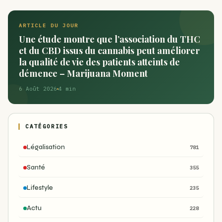
ARTICLE DU JOUR
Une étude montre que l’association du THC
et du CBD issus du cannabis peut améliorer
la qualité de vie des patients atteints de
démence – Marijuana Moment
6 Août 2026
4 min
CATÉGORIES
Légalisation
781
Santé
355
Lifestyle
235
Actu
228