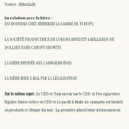
Source : Mjbizdaily
En relation avec la bière :
DU NOUVEAU CHEZ HEINEKEN LA GAMME HI-FI HOPS
LA SOCIÉTÉ PRODUCTRICE DE CORONA INVESTIT 4 MILLIARDS DE
DOLLARS DANS CANOPY GROWTH
LA BIÈRE INFUSÉE AUX CANNABINOÏDES
LA BIÈRE MISE À MAL PAR LA LÉGALISATION
Sur le même sujet :
Le CBD
et
Tout savoir sur le CBD
. et
Des cigarettes
légales Suisse riches en CBD
et
Le pacth à lhuile de cannabis est bientôt
en producti
et
Afrique du sud : La première plateforme déducation su