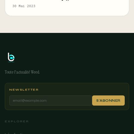
30 Mai 2023
Toute l'actualité Weed
NEWSLETTER
S'ABONNER
EXPLORER