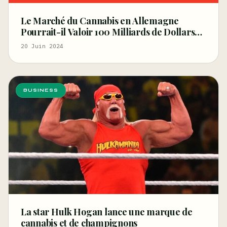
Le Marché du Cannabis en Allemagne
Pourrait-il Valoir 100 Milliards de Dollars
d’ici 5 Ans ?
20 Juin 2024
BUSINESS
La star Hulk Hogan lance une marque de
cannabis et de champignons