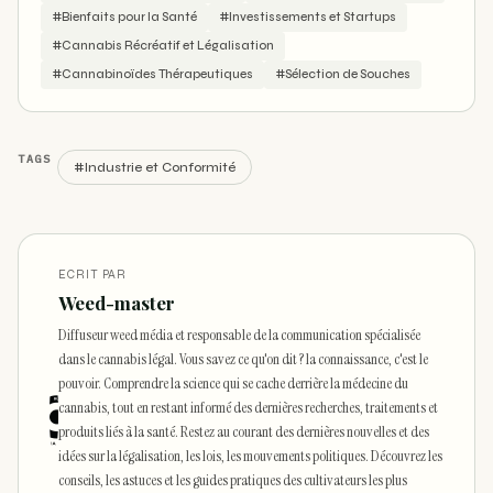
#Bienfaits pour la Santé
#Investissements et Startups
#Cannabis Récréatif et Légalisation
#Cannabinoïdes Thérapeutiques
#Sélection de Souches
TAGS
#Industrie et Conformité
ECRIT PAR
Weed-master
Diffuseur weed média et responsable de la communication spécialisée
dans le cannabis légal. Vous savez ce qu'on dit ? la connaissance, c'est le
pouvoir. Comprendre la science qui se cache derrière la médecine du
cannabis, tout en restant informé des dernières recherches, traitements et
produits liés à la santé. Restez au courant des dernières nouvelles et des
idées sur la légalisation, les lois, les mouvements politiques. Découvrez les
conseils, les astuces et les guides pratiques des cultivateurs les plus