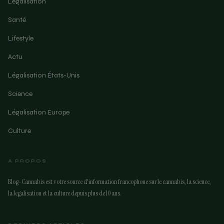
Légalisation
Santé
Lifestyle
Actu
Légalisation États-Unis
Science
Légalisation Europe
Culture
A PROPOS
Blog-Cannabis est votre source d'information francophone sur le cannabis, la science,
la legalisation et la culture depuis plus de 10 ans.