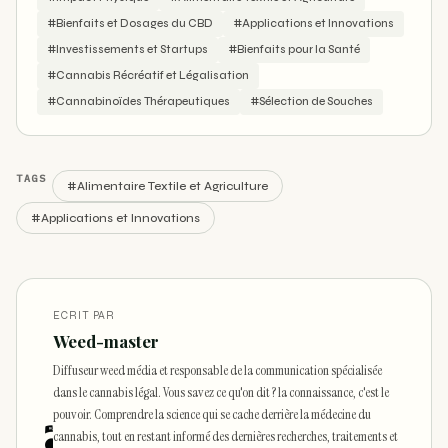
#Bienfaits et Dosages du CBD
#Applications et Innovations
#Investissements et Startups
#Bienfaits pour la Santé
#Cannabis Récréatif et Légalisation
#Cannabinoïdes Thérapeutiques
#Sélection de Souches
TAGS
#Alimentaire Textile et Agriculture
#Applications et Innovations
ECRIT PAR
Weed-master
Diffuseur weed média et responsable de la communication spécialisée
dans le cannabis légal. Vous savez ce qu'on dit ? la connaissance, c'est le
pouvoir. Comprendre la science qui se cache derrière la médecine du
cannabis, tout en restant informé des dernières recherches, traitements et