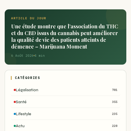
ARTICLE DU JOUR
Une étude montre que l’association du THC
et du CBD issus du cannabis peut améliorer
la qualité de vie des patients atteints de
démence – Marijuana Moment
6 Août 2026
4 min
CATÉGORIES
Légalisation
781
Santé
355
Lifestyle
235
Actu
228