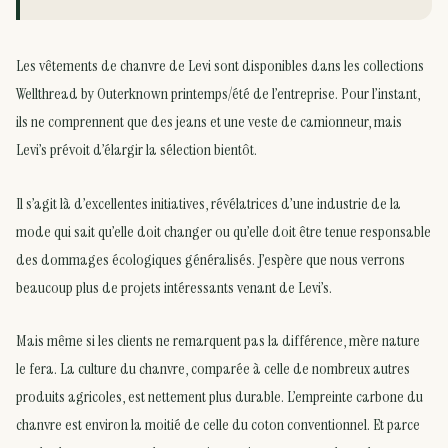
Les vêtements de chanvre de Levi sont disponibles dans les collections
Wellthread by Outerknown printemps/été de l’entreprise. Pour l’instant,
ils ne comprennent que des jeans et une veste de camionneur, mais
Levi’s prévoit d’élargir la sélection bientôt.
Il s’agit là d’excellentes initiatives, révélatrices d’une industrie de la
mode qui sait qu’elle doit changer ou qu’elle doit être tenue responsable
des dommages écologiques généralisés. J’espère que nous verrons
beaucoup plus de projets intéressants venant de Levi’s.
Mais même si les clients ne remarquent pas la différence, mère nature
le fera. La culture du chanvre, comparée à celle de nombreux autres
produits agricoles, est nettement plus durable. L’empreinte carbone du
chanvre est environ la moitié de celle du coton conventionnel. Et parce