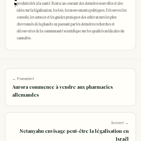
produits liés à la santé. Restez au courant des dernières nouvelles et des
idées sur la légalisation, les lois, les mouvements politiques. Découvrez les
conseils, les astuces et les guides pratiques des cultivateurs les plus
chevronnés de la planète en passant par les dernières recherches et
découvertes de la communauté scientifique sur les qualités médicales du
cannabis.
← Precedent
Aurora commence à vendre aux pharmacies
allemandes
Suivant →
Netanyahu envisage peut-être la légalisation en
Israël