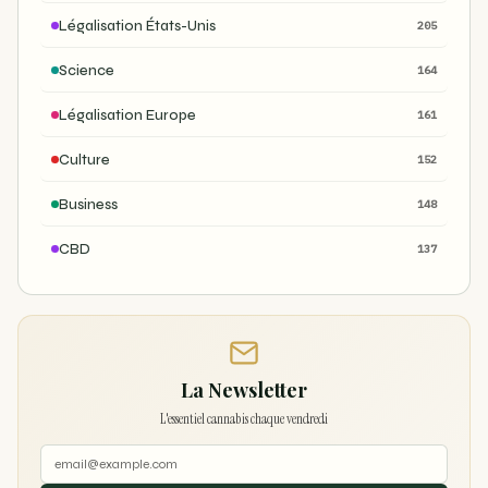
Légalisation États-Unis
205
Science
164
Légalisation Europe
161
Culture
152
Business
148
CBD
137
La Newsletter
L'essentiel cannabis chaque vendredi