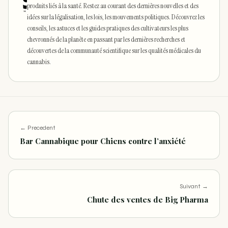
produits liés à la santé. Restez au courant des dernières nouvelles et des
idées sur la légalisation, les lois, les mouvements politiques. Découvrez les
conseils, les astuces et les guides pratiques des cultivateurs les plus
chevronnés de la planète en passant par les dernières recherches et
découvertes de la communauté scientifique sur les qualités médicales du
cannabis.
← Precedent
Bar Cannabique pour Chiens contre l’anxiété
Suivant →
Chute des ventes de Big Pharma