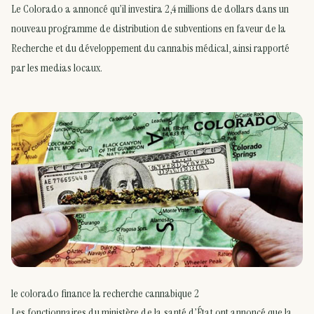
Le Colorado a annoncé qu’il investira 2,4 millions de dollars dans un
nouveau programme de distribution de subventions en faveur de la
Recherche et du développement du cannabis médical, ainsi rapporté
par les medias locaux.
le colorado finance la recherche cannabique 2
Les fonctionnaires du ministère de la santé d’État ont annoncé que la