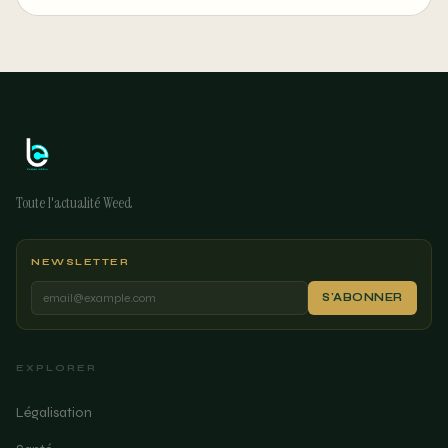
Toute l'actualité Weed
NEWSLETTER
S'ABONNER
EXPLORER
Légalisation