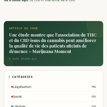
ARTICLE DU JOUR
Une étude montre que l’association du THC
et du CBD issus du cannabis peut améliorer
la qualité de vie des patients atteints de
démence – Marijuana Moment
6 Août 2026
4 min
CATÉGORIES
Légalisation
781
Santé
355
Lifestyle
235