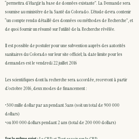
“permettra d’élargir la base de données existante”. La Demande sera
soumise au ministère de la Santé du Colorado. L’étude devra contenir
“un compte rendu détaillé des données ou méthodes de Recherche”, et
de quoi fournir un résumé sur l’utilité de la Recherche révélée.
Il est possible de postuler pour une subvention auprès des autorités
sanitaires du Colorado sur leur site officiel; la date limite pour les
demandes est le vendredi 22 juillet 2016
Les scientifiques dont la recherche sera accordée, recevront à partir
d’octobre 2016, deux modes de financement :
•300 mille dollar par an pendant 3ans (soit un total de 900 000
dollars)
•ou 100 000 dollars pendant 2 ans (total de 200 000 dollars)
Sur le même sujet :
Le CBD
et
Tout savoir sur le CBD
.