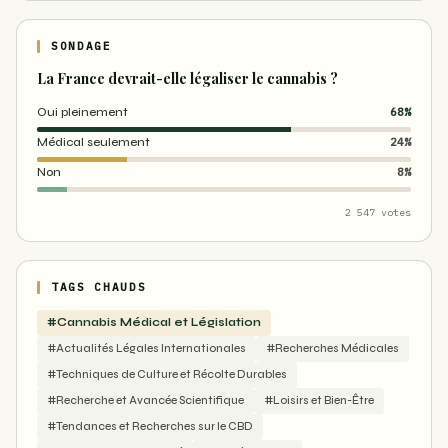
SONDAGE
La France devrait-elle légaliser le cannabis ?
Oui pleinement
68%
Médical seulement
24%
Non
8%
2 547 votes
TAGS CHAUDS
#Cannabis Médical et Législation
#Actualités Légales Internationales
#Recherches Médicales
#Techniques de Culture et Récolte Durables
#Recherche et Avancée Scientifique
#Loisirs et Bien-Être
#Tendances et Recherches sur le CBD