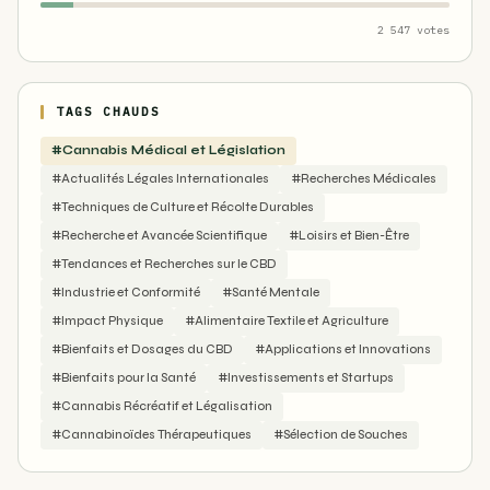
2 547 votes
TAGS CHAUDS
#Cannabis Médical et Législation
#Actualités Légales Internationales
#Recherches Médicales
#Techniques de Culture et Récolte Durables
#Recherche et Avancée Scientifique
#Loisirs et Bien-Être
#Tendances et Recherches sur le CBD
#Industrie et Conformité
#Santé Mentale
#Impact Physique
#Alimentaire Textile et Agriculture
#Bienfaits et Dosages du CBD
#Applications et Innovations
#Bienfaits pour la Santé
#Investissements et Startups
#Cannabis Récréatif et Légalisation
#Cannabinoïdes Thérapeutiques
#Sélection de Souches