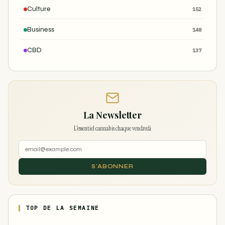
Culture
152
Business
148
CBD
137
La Newsletter
L'essentiel cannabis chaque vendredi
S'ABONNER
TOP DE LA SEMAINE