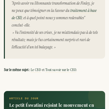
“Après avoir vu l’étonnante transformation de Finley, je
ne peux que témoigner en la faveur du
traitement à base
de CBD
, et à quel point nous y sommes redevables”
conclut-elle.
» Vu l’intensité de ses crises , je ne m’attendais pas à de tels
résultats; mais je fus certainement surpris et ravi de
l’efficacité d’un tel balayage. »
Sur le même sujet :
Le CBD
et
Tout savoir sur le CBD
.
ARTICLE DU JOUR
Le petit Éswatiní rejoint le mouvement en