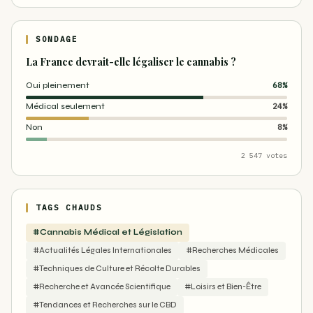
SONDAGE
La France devrait-elle légaliser le cannabis ?
Oui pleinement
68%
Médical seulement
24%
Non
8%
2 547 votes
TAGS CHAUDS
#Cannabis Médical et Législation
#Actualités Légales Internationales
#Recherches Médicales
#Techniques de Culture et Récolte Durables
#Recherche et Avancée Scientifique
#Loisirs et Bien-Être
#Tendances et Recherches sur le CBD