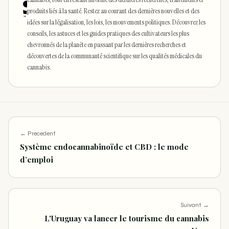
produits liés à la santé. Restez au courant des dernières nouvelles et des
idées sur la légalisation, les lois, les mouvements politiques. Découvrez les
conseils, les astuces et les guides pratiques des cultivateurs les plus
chevronnés de la planète en passant par les dernières recherches et
découvertes de la communauté scientifique sur les qualités médicales du
cannabis.
← Precedent
Système endocannabinoïde et CBD : le mode
d’emploi
Suivant →
L'Uruguay va lancer le tourisme du cannabis