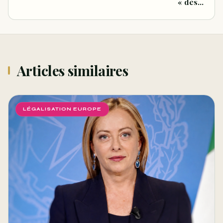
« dès…
Articles similaires
LÉGALISATION EUROPE