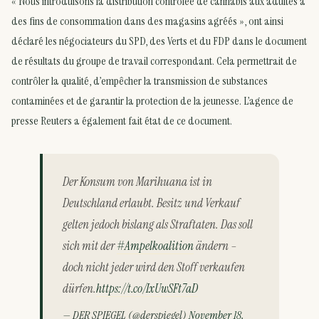
« Nous introduisons la distribution contrôlée de cannabis aux adultes à
des fins de consommation dans des magasins agréés », ont ainsi
déclaré les négociateurs du SPD, des Verts et du FDP dans le document
de résultats du groupe de travail correspondant. Cela permettrait de
contrôler la qualité, d’empêcher la transmission de substances
contaminées et de garantir la protection de la jeunesse. L’agence de
presse Reuters a également fait état de ce document.
Der Konsum von Marihuana ist in
Deutschland erlaubt. Besitz und Verkauf
gelten jedoch bislang als Straftaten. Das soll
sich mit der
#Ampelkoalition
ändern –
doch nicht jeder wird den Stoff verkaufen
dürfen.
https://t.co/IxUwSFt7aD
— DER SPIEGEL (@derspiegel)
November 18,