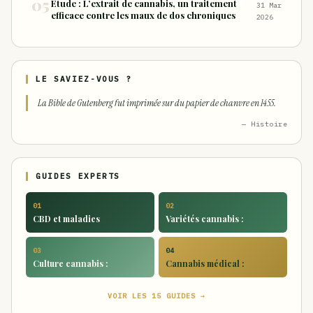
Étude : L’extrait de cannabis, un traitement
31 Mar
efficace contre les maux de dos chroniques
2026
LE SAVIEZ-VOUS ?
La Bible de Gutenberg fut imprimée sur du papier de chanvre en 1455.
— Histoire
GUIDES EXPERTS
01
02
CBD et maladies
Variétés cannabis :
03
04
Culture cannabis :
Cannabis médical :
VOIR LES 15 GUIDES →