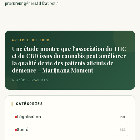
procureur général dÉtat pour
ARTICLE DU JOUR
Une étude montre que l’association du THC
et du CBD issus du cannabis peut améliorer
la qualité de vie des patients atteints de
démence – Marijuana Moment
6 Août 2026
4 min
CATÉGORIES
Légalisation
781
Santé
355