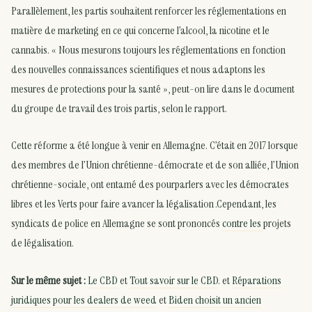
Parallèlement, les partis souhaitent renforcer les réglementations en
matière de marketing en ce qui concerne l’alcool, la nicotine et le
cannabis. « Nous mesurons toujours les réglementations en fonction
des nouvelles connaissances scientifiques et nous adaptons les
mesures de protections pour la santé », peut-on lire dans le document
du groupe de travail des trois partis, selon le rapport.
Cette réforme a été longue à venir en Allemagne. C’était en 2017 lorsque
des membres de l’Union chrétienne-démocrate et de son alliée, l’Union
chrétienne-sociale, ont entamé des pourparlers avec les démocrates
libres et les Verts pour faire avancer la légalisation .Cependant, les
syndicats de police en Allemagne se sont prononcés
contre les
projets
de légalisation.
Sur le même sujet :
Le CBD
et
Tout savoir sur le CBD
. et
Réparations
juridiques pour les dealers de weed
et
Biden choisit un ancien