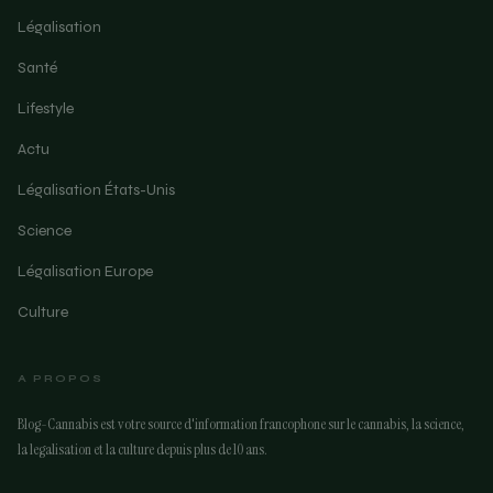
Légalisation
Santé
Lifestyle
Actu
Légalisation États-Unis
Science
Légalisation Europe
Culture
A PROPOS
Blog-Cannabis est votre source d'information francophone sur le cannabis, la science,
la legalisation et la culture depuis plus de 10 ans.