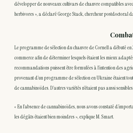
développer de nouveaux cultivars de chanvre compatibles avec l
herbivores », a déclaré George Stack, chercheur postdoctoral dan
Combatt
Le programme de sélection du chanvre de Cornell a débuté en 20
commerce afin de déterminer lesquels étaient les mieux adaptés 
recommandations puissent être formulées à l’intention des agricu
provenant d’un programme de sélection en Ukraine étaient toute
de cannabinoïdes. D’autres variétés n’étaient pas aussi sensibles
« En l’absence de cannabinoïdes, nous avons constaté d’importa
les dégâts étaient bien moindres », explique M. Smart.