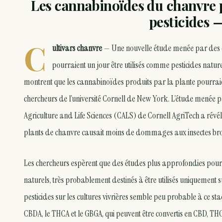
Les cannabinoïdes du chanvre 
pesticides 
C
ultivars chanvre
— Une nouvelle étude menée par des ch
pourraient un jour être utilisés comme pesticides naturel
montrent que les cannabinoïdes produits par la plante pourraien
chercheurs de l’université Cornell de New York. L’étude menée pa
Agriculture and Life Sciences (CALS) de Cornell AgriTech a révé
plants de chanvre causait moins de dommages aux insectes broy
Les chercheurs espèrent que des études plus approfondies pourr
naturels, très probablement destinés à être utilisés uniquement su
pesticides sur les cultures vivrières semble peu probable à ce
CBDA, le THCA et le GBGA, qui peuvent être convertis en CBD, THC