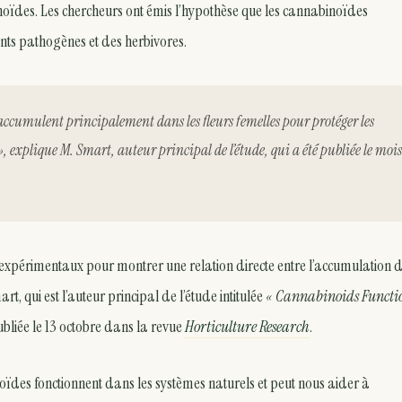
oïdes. Les chercheurs ont émis l’hypothèse que les cannabinoïdes
ents pathogènes et des herbivores.
 s’accumulent principalement dans les fleurs femelles pour protéger les
», explique M. Smart, auteur principal de l’étude, qui a été publiée le mois
expérimentaux pour montrer une relation directe entre l’accumulation d
rt, qui est l’auteur principal de l’étude intitulée
« Cannabinoids Functi
ubliée le 13 octobre dans la revue
Horticulture Research
.
es fonctionnent dans les systèmes naturels et peut nous aider à