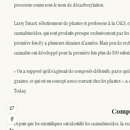
processus connu sous le nom de décarboxylation.
Larry Smart, sélectionneur de plantes et professeur à la CALS, ex
cannabinoïdes, qui sont produits presque exclusivement par les 
première fois il y a plusieurs dizaines d’années. Mais peu de r
cannabis ont développé pour la première fois plus de 100 substa
« On a supposé qu’il s’agissait de composés défensifs, parce qu’
graines, ce qui est un concept assez courant chez les plantes », 
Today
.
Compo
Depuis que les scientifiques ont identifié les cannabinoïdes, la re