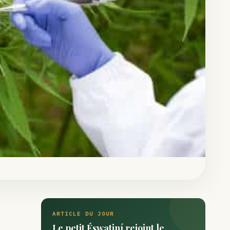
ARTICLE DU JOUR
Le petit Éswatiní rejoint le