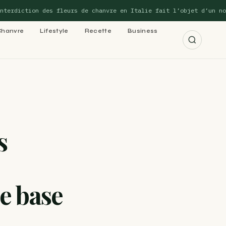
iction des fleurs de chanvre en Italie fait l’objet d’un nouvel 
Chanvre
Lifestyle
Recette
Business
r les 15 guides →
s
cannabis : le
e base
 cannabis : le