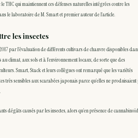
e THC qui maintiennent ces défenses naturelles intégrées contre les
s le laboratoire de M. Smart et premier auteur de l’article.
re les insectes
17 par l’évaluation de différents cultivars de chanvre disponibles dans
au climat, aux sols et à l’environnement locaux, de sorte que des
lteurs. Smart, Stack et leurs collègues ont remarqué que les variétés
s très sensibles aux scarabées japonais parce qu’elles ne produisaient
.
nts dégâts causés par les insectes, alors qu’en présence de cannabinoïd