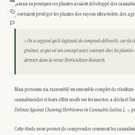
jamais su pourquoi ces plantes avaient développé des cannabin
pourraient protéger les plantes des rayons ultraviolets, des ag
« On a supposé qu’il s’agissait de composés défensifs, car ils
graines, ce qui est un concept assez courant chez les plantes 
dernier dans la revue Horticulture Research.
Mais personne n’a rassemblé un ensemble complet de résultats 
cannabinoïdes et leurs effets nocifs sur les insectes, a déclaré Sma
Defense Against Chewing Herbivores in Cannabis Sativa L. »
, p
Cette étude nous permet de comprendre comment les cannabinoïd