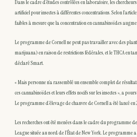
Dans le cadre d’études contrôlées en laboratoire, les chercheurs o
artificiel pour insectes à différentes concentrations. Selon l’arti
faibles à mesure que la concentration en cannabinoïdes augmen
Le programme de Cornell ne peut pas travailler avec des plante
marijuana) en raison de restrictions fédérales, et le THCA en tan
déclaré Smart.
« Mais personne n’a rassemblé un ensemble complet de résultat
ces cannabinoïdes et leurs effets nocifs sur les insectes », a pour
Le programme d’élevage de chanvre de Cornell a été lancé en 
Les recherches ont été menées dans le cadre du programme de sél
League située au nord de l’État de New York. Le programme a c