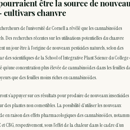
pourraient être la source de nouvea
— cultivars chanvre
ercheurs de l’université de Cornell a révélé que les cannabinoïdes
s. Des recherches récentes sur les utilisations potentielles du chanvre
t un jour être à l’origine de nouveaux pesticides naturels, selon des
r des scientifiques de la School of Integrative Plant Science du College 
lé qu’une concentration plus élevée de cannabinoïdes dans les feuilles d
eurs que des feuilles moins riches en cannabinoïdes.
ont s’appuyer sur ces résultats pour produire de nouveaux insecticides
r des plantes non comestibles. La possibilité d’utiliser les nouveaux
 stade en raison des effets pharmacologiques des cannabinoïdes, notamm
 et CBG, respectivement, sous l’effet de la chaleur dans le cadre d’un