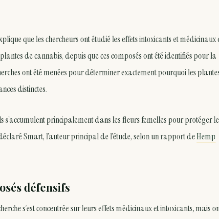
plique que les chercheurs ont étudié les effets intoxicants et médicinaux
plantes de cannabis, depuis que ces composés ont été identifiés pour la
echerches ont été menées pour déterminer exactement pourquoi les plante
nces distinctes.
ils s’accumulent principalement dans les fleurs femelles pour protéger le
a déclaré Smart, l’auteur principal de l’étude, selon un rapport de
Hemp
sés défensifs
cherche s’est concentrée sur leurs effets médicinaux et intoxicants, mais on