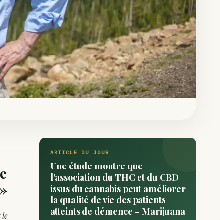
ARTICLE DU JOUR
Une étude montre que
de
l’association du THC et du CBD
 »
issus du cannabis peut améliorer
la qualité de vie des patients
atteints de démence – Marijuana
 le