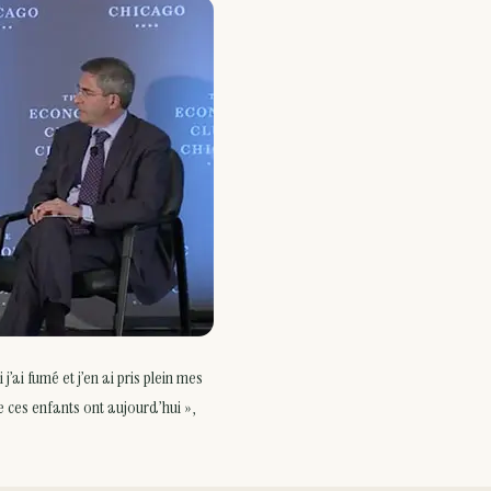
j’ai fumé et j’en ai pris plein mes
 ces enfants ont aujourd’hui »,