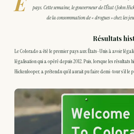
E
pays. Cette semaine, le gouverneur de l’État (John Hi
de la consommation de « drogues » chez les jeun
Résultats hi
Le Colorado a été le premier pays aux États-Unis à avoir légalis
légalisation qui a opéré depuis 2012. Puis, lorsque les résultats 
Hickenlooper, a prétendu qu’il aurait pu faire demi-tour s’il le p