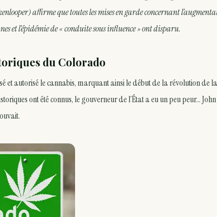
ckenlooper) affirme que toutes les mises en garde concernant l’augmenta
es et l’épidémie de « conduite sous influence » ont disparu.
storiques du Colorado
é et autorisé le cannabis, marquant ainsi le début de la révolution de l
historiques ont été connus, le gouverneur de l’État a eu un peu peur… John
ouvait.