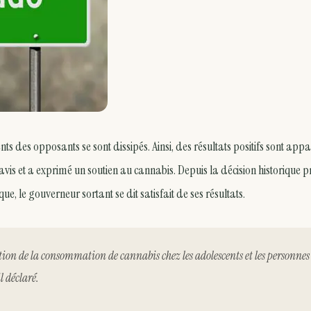
nts des opposants se sont dissipés. Ainsi, des résultats positifs sont app
is et a exprimé un soutien au cannabis. Depuis la décision historique p
 le gouverneur sortant se dit satisfait de ses résultats.
ion de la consommation de cannabis chez les adolescents et les personnes
l déclaré.