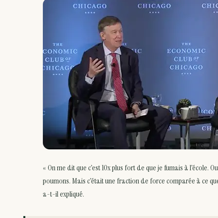
« On me dit que c’est 10x plus fort de que je fumais à l’école. Oui 
poumons. Mais c’était une fraction de force comparée à ce que
a-t-il expliqué.