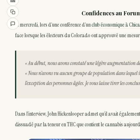
Confidences au Forum
Et mercredi, lors d’une conférence d’un
club économique à Chic
face lorsque les électeurs du Colorado ont approuvé une mesure d
« Au début, nous avons constaté une légère augmentation de
« Nous n’avons vu aucun groupe de population dans lequel
l’exception des personnes âgées. Je vous laisse tirer les conclus
Dans l’interview, John Hickenlooper admet qu’il avait également 
dissuadé par la teneur en THC que contient le cannabis aujourd