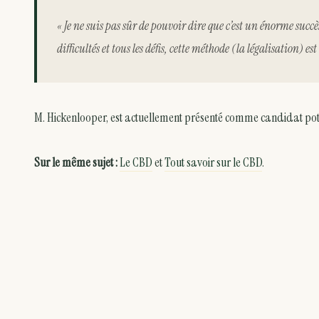
« Je ne suis pas sûr de pouvoir dire que c’est un énorme succè
difficultés et tous les défis, cette méthode (la légalisation) e
M. Hickenlooper, est actuellement présenté comme candidat poten
Sur le même sujet :
Le CBD
et
Tout savoir sur le CBD
.