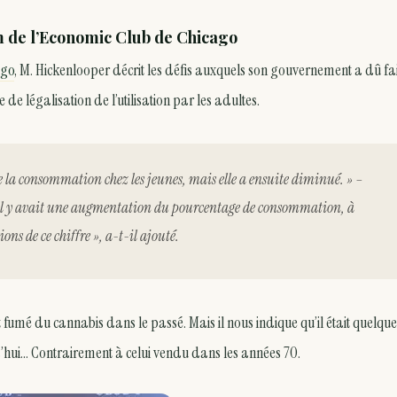
 de l’Economic Club de Chicago
ago
, M. Hickenlooper décrit les défis auxquels son gouvernement a dû fa
e légalisation de l’utilisation par les adultes.
 la consommation chez les jeunes, mais elle a ensuite diminué. » –
 il y avait une augmentation du pourcentage de consommation, à
ions de ce chiffre », a-t-il ajouté.
fumé du cannabis dans le passé. Mais il nous indique qu’il était quelqu
’hui… Contrairement à celui vendu dans les années 70.