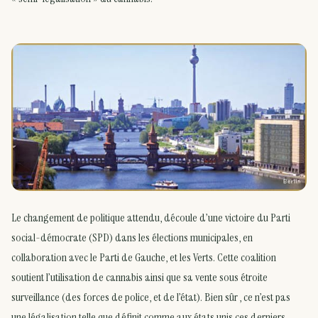
Le changement de politique attendu, découle d’une victoire du Parti
social-démocrate (SPD) dans les élections municipales, en
collaboration avec le Parti de Gauche, et les Verts. Cette coalition
soutient l’utilisation de cannabis ainsi que sa vente sous étroite
surveillance (des forces de police, et de l’état). Bien sûr , ce n’est pas
une légalisation telle que définit comme aux états unis ces derniers