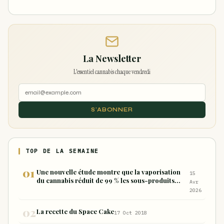
La Newsletter
L'essentiel cannabis chaque vendredi
S'ABONNER
TOP DE LA SEMAINE
Une nouvelle étude montre que la vaporisation
15
du cannabis réduit de 99 % les sous-produits
Avr
nocifs inhalés par rapport à la consommation
2026
sous forme de joint
La recette du Space Cake
17 Oct 2018