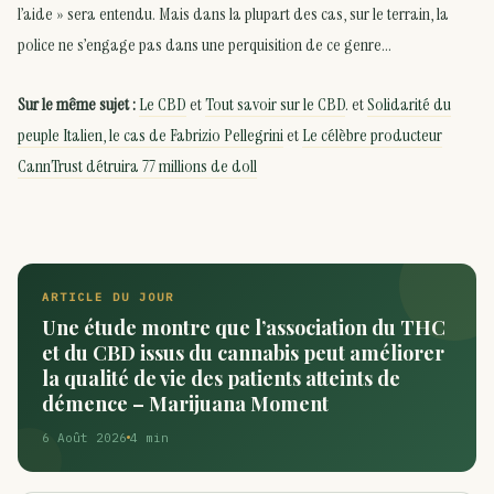
l’aide » sera entendu. Mais dans la plupart des cas, sur le terrain, la
police ne s’engage pas dans une perquisition de ce genre…
Sur le même sujet :
Le CBD
et
Tout savoir sur le CBD
. et
Solidarité du
peuple Italien, le cas de Fabrizio Pellegrini
et
Le célèbre producteur
CannTrust détruira 77 millions de doll
ARTICLE DU JOUR
Une étude montre que l’association du THC
et du CBD issus du cannabis peut améliorer
la qualité de vie des patients atteints de
démence – Marijuana Moment
6 Août 2026
4 min