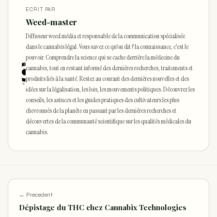
ECRIT PAR
Weed-master
Diffuseur weed média et responsable de la communication spécialisée
dans le cannabis légal. Vous savez ce qu'on dit ? la connaissance, c'est le
pouvoir. Comprendre la science qui se cache derrière la médecine du
cannabis, tout en restant informé des dernières recherches, traitements et
produits liés à la santé. Restez au courant des dernières nouvelles et des
idées sur la légalisation, les lois, les mouvements politiques. Découvrez les
conseils, les astuces et les guides pratiques des cultivateurs les plus
chevronnés de la planète en passant par les dernières recherches et
découvertes de la communauté scientifique sur les qualités médicales du
cannabis.
← Precedent
Dépistage du THC chez Cannabix Technologies