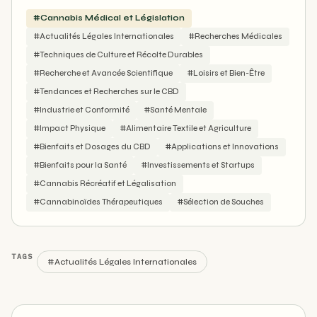
#Cannabis Médical et Législation
#Actualités Légales Internationales
#Recherches Médicales
#Techniques de Culture et Récolte Durables
#Recherche et Avancée Scientifique
#Loisirs et Bien-Être
#Tendances et Recherches sur le CBD
#Industrie et Conformité
#Santé Mentale
#Impact Physique
#Alimentaire Textile et Agriculture
#Bienfaits et Dosages du CBD
#Applications et Innovations
#Bienfaits pour la Santé
#Investissements et Startups
#Cannabis Récréatif et Légalisation
#Cannabinoïdes Thérapeutiques
#Sélection de Souches
TAGS
#Actualités Légales Internationales