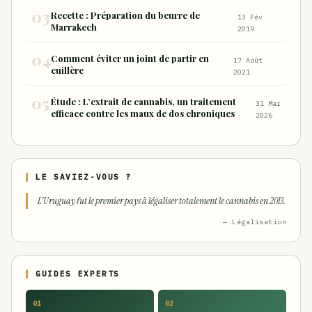
Recette : Préparation du beurre de
13 Fév
Marrakech
2019
Comment éviter un joint de partir en
17 Août
cuillère
2021
Étude : L’extrait de cannabis, un traitement
31 Mar
efficace contre les maux de dos chroniques
2026
LE SAVIEZ-VOUS ?
L'Uruguay fut le premier pays à légaliser totalement le cannabis en 2013.
— Légalisation
GUIDES EXPERTS
01
02