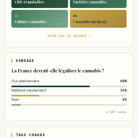
CBD et maladies
Variétés cannabis :
03
04
Culture cannabis :
Cannabis médical :
VOIR LES 15 GUIDES →
SONDAGE
La France devrait-elle légaliser le cannabis ?
Oui pleinement
68%
Médical seulement
24%
Non
8%
2 547 votes
TAGS CHAUDS