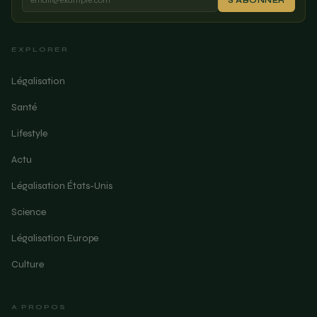
S'ABONNER
EXPLORER
Légalisation
Santé
Lifestyle
Actu
Légalisation États-Unis
Science
Légalisation Europe
Culture
A PROPOS