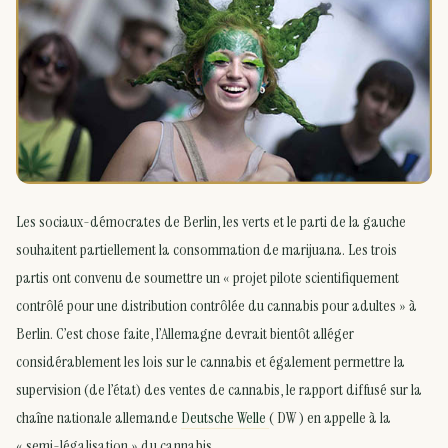
Les sociaux-démocrates de Berlin, les verts et le parti de la gauche
souhaitent partiellement la consommation de marijuana. Les trois
partis ont convenu de soumettre un « projet pilote scientifiquement
contrôlé pour une distribution contrôlée du cannabis pour adultes » à
Berlin. C’est chose faite, l’Allemagne devrait bientôt alléger
considérablement les lois sur le cannabis et également permettre la
supervision (de l’état) des ventes de cannabis, le rapport diffusé sur la
chaîne nationale allemande
Deutsche Welle
( DW ) en appelle à la
« semi-légalisation » du cannabis.