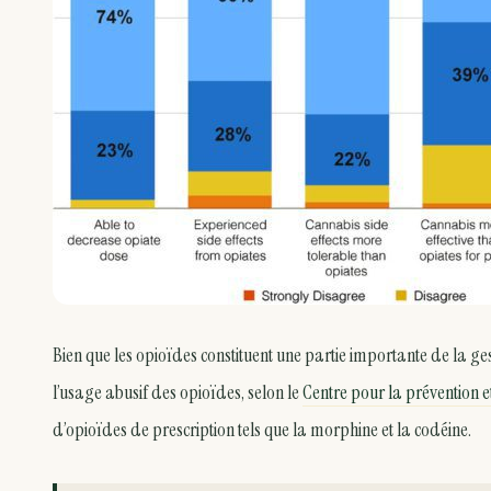
Bien que les opioïdes constituent une partie importante de la g
l’usage abusif des opioïdes, selon le
Centre pour la prévention 
d’opioïdes de prescription tels que la morphine et la codéine.