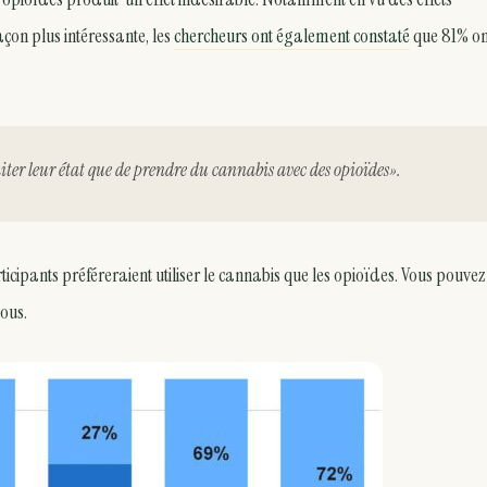
çon plus intéressante, les
chercheurs ont également constaté
que 81% on
iter leur état que de prendre du cannabis avec des opioïdes».
cipants préféreraient utiliser le cannabis que les opioïdes. Vous pouvez
sous.