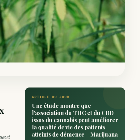
ARTICLE DU JOUR
Une étude montre que
ux
l’association du THC et du CBD
issus du cannabis peut améliorer
la qualité de vie des patients
atteints de démence – Marijuana
es et