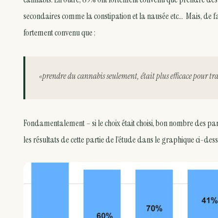
secondaires comme la constipation et la nausée etc… Mais, de fa
fortement convenu que :
«prendre du cannabis seulement, était plus efficace pour tra
Fondamentalement – si le choix était choisi, bon nombre des parti
les résultats de cette partie de l’étude dans le graphique ci-des