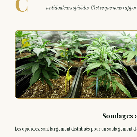
C
antidouleurs opioïdes. C’est ce que nous rappo
Sondages a
Les opioïdes, sont largement distribués pour un soulagement de