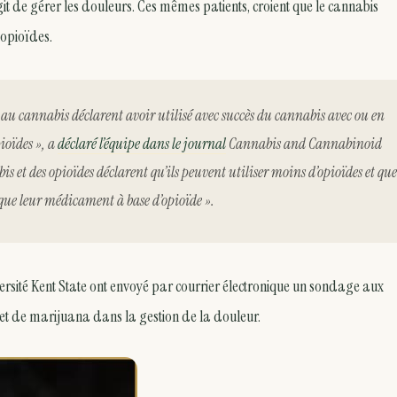
t de gérer les douleurs. Ces mêmes patients, croient que le cannabis
 opioïdes.
au cannabis déclarent avoir utilisé avec succès du cannabis avec ou en
ioïdes », a
déclaré l’équipe dans le journal
Cannabis and Cannabinoid
is et des opioïdes déclarent qu’ils peuvent utiliser moins d’opioïdes et que
 que leur médicament à base d’opioïde ».
iversité Kent State ont envoyé par courrier électronique un sondage aux
s et de marijuana dans la gestion de la douleur.