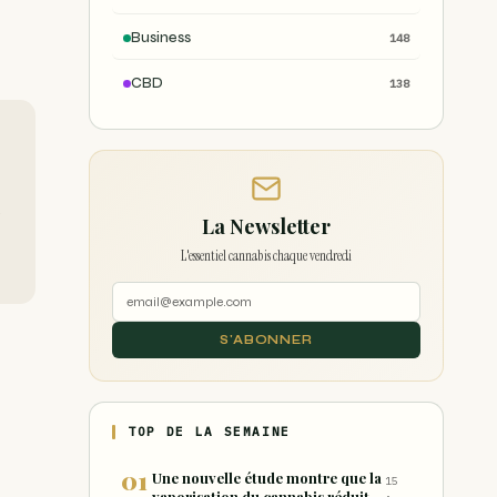
Business
148
CBD
138
La Newsletter
L'essentiel cannabis chaque vendredi
S'ABONNER
TOP DE LA SEMAINE
Une nouvelle étude montre que la
15
vaporisation du cannabis réduit