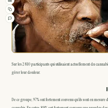
Sur les 2 810 participants qui utilisaient actuellement du cannab
gérer leur douleur.
De ce groupe, 97% ont fortement convenu qu’ils sont en mesure
cannabis. En outre, 89% ont fortement convenu que prendre des 