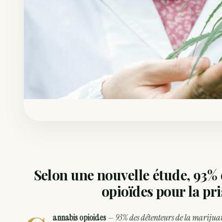
Selon une nouvelle étude, 93% 
opioïdes pour la pr
annabis opioides
—
93% des détenteurs de la
marijuan