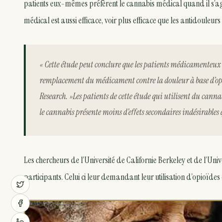
patients eux-mêmes préfèrent le cannabis médical quand il s’agi
médical est aussi efficace, voir plus efficace que les antidouleurs
« Cette étude peut conclure que les patients médicamenteux 
remplacement du médicament contre la douleur à base d’op
Research. »Les patients de cette étude qui utilisent du cannab
le cannabis présente moins d’effets secondaires indésirables
Les chercheurs de l’Université de Californie Berkeley et de l’Un
participants. Celui ci leur demandant leur utilisation d’opioïde