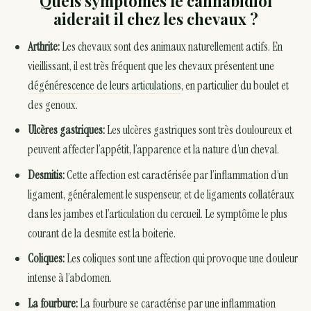
Quels symptômes le cannabidiol
aiderait il chez les chevaux ?
Arthrite:
Les chevaux sont des animaux naturellement actifs. En
vieillissant, il est très fréquent que les chevaux présentent une
dégénérescence de leurs articulations
, en particulier du boulet et
des genoux.
Ulcères gastriques:
Les ulcères gastriques sont très douloureux et
peuvent affecter l’appétit, l’apparence et la nature d’un cheval.
Desmitis:
Cette affection est caractérisée par l’inflammation d’un
ligament, généralement le suspenseur, et de ligaments collatéraux
dans les jambes et l’articulation du cercueil. Le symptôme le plus
courant de la desmite est la boiterie.
Coliques:
Les coliques sont une affection qui provoque une douleur
intense à l’abdomen.
La fourbure:
La fourbure se caractérise par une inflammation