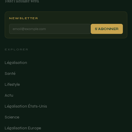
Toute l'actualité Weed
NEWSLETTER
S'ABONNER
EXPLORER
Légalisation
Santé
Lifestyle
Actu
Légalisation États-Unis
Science
Légalisation Europe