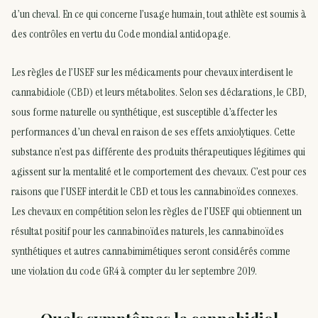
d’un cheval. En ce qui concerne l’usage humain, tout athlète est soumis à
des contrôles en vertu du Code mondial antidopage.
Les règles de l’USEF sur les médicaments pour chevaux interdisent le
cannabidiole (CBD) et leurs métabolites. Selon ses déclarations, le CBD,
sous forme naturelle ou synthétique, est susceptible d’affecter les
performances d’un cheval en raison de ses effets anxiolytiques. Cette
substance n’est pas différente des produits thérapeutiques légitimes qui
agissent sur la mentalité et le comportement des chevaux. C’est pour ces
raisons que l’USEF interdit le CBD et tous les cannabinoïdes connexes.
Les chevaux en compétition selon les règles de l’USEF qui obtiennent un
résultat positif pour les cannabinoïdes naturels, les cannabinoïdes
synthétiques et autres cannabimimétiques seront considérés comme
une violation du code GR4 à compter du 1er septembre 2019.