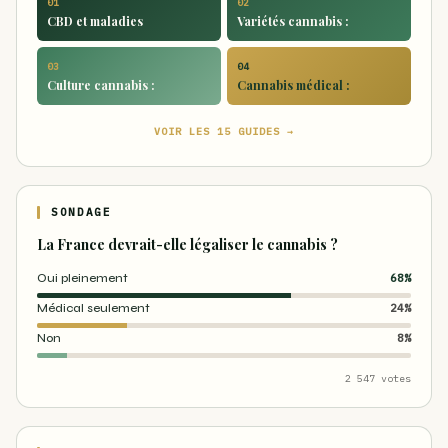
01
02
CBD et maladies
Variétés cannabis :
03
04
Culture cannabis :
Cannabis médical :
VOIR LES 15 GUIDES →
SONDAGE
La France devrait-elle légaliser le cannabis ?
Oui pleinement
68%
Médical seulement
24%
Non
8%
2 547 votes