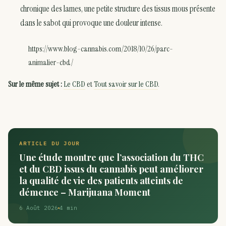
chronique des lames, une petite structure des tissus mous présente
dans le sabot qui provoque une douleur intense.
https://www.blog-cannabis.com/2018/10/26/parc-
animalier-cbd/
Sur le même sujet :
Le CBD
et
Tout savoir sur le CBD
.
ARTICLE DU JOUR
Une étude montre que l’association du THC
et du CBD issus du cannabis peut améliorer
la qualité de vie des patients atteints de
démence – Marijuana Moment
6 Août 2026
4 min