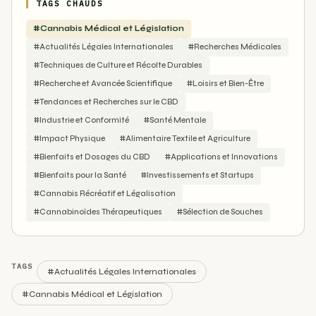
TAGS CHAUDS
#Cannabis Médical et Législation
#Actualités Légales Internationales
#Recherches Médicales
#Techniques de Culture et Récolte Durables
#Recherche et Avancée Scientifique
#Loisirs et Bien-Être
#Tendances et Recherches sur le CBD
#Industrie et Conformité
#Santé Mentale
#Impact Physique
#Alimentaire Textile et Agriculture
#Bienfaits et Dosages du CBD
#Applications et Innovations
#Bienfaits pour la Santé
#Investissements et Startups
#Cannabis Récréatif et Légalisation
#Cannabinoïdes Thérapeutiques
#Sélection de Souches
TAGS
#Actualités Légales Internationales
#Cannabis Médical et Législation