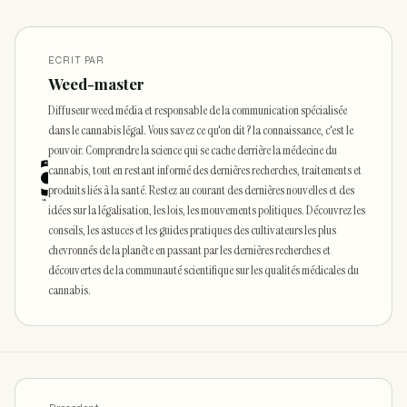
ECRIT PAR
Weed-master
Diffuseur weed média et responsable de la communication spécialisée
dans le cannabis légal. Vous savez ce qu'on dit ? la connaissance, c'est le
pouvoir. Comprendre la science qui se cache derrière la médecine du
cannabis, tout en restant informé des dernières recherches, traitements et
produits liés à la santé. Restez au courant des dernières nouvelles et des
idées sur la légalisation, les lois, les mouvements politiques. Découvrez les
conseils, les astuces et les guides pratiques des cultivateurs les plus
chevronnés de la planète en passant par les dernières recherches et
découvertes de la communauté scientifique sur les qualités médicales du
cannabis.