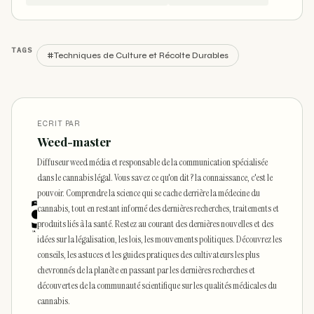
TAGS
#Techniques de Culture et Récolte Durables
ECRIT PAR
Weed-master
Diffuseur weed média et responsable de la communication spécialisée
dans le cannabis légal. Vous savez ce qu'on dit ? la connaissance, c'est le
pouvoir. Comprendre la science qui se cache derrière la médecine du
cannabis, tout en restant informé des dernières recherches, traitements et
produits liés à la santé. Restez au courant des dernières nouvelles et des
idées sur la légalisation, les lois, les mouvements politiques. Découvrez les
conseils, les astuces et les guides pratiques des cultivateurs les plus
chevronnés de la planète en passant par les dernières recherches et
découvertes de la communauté scientifique sur les qualités médicales du
cannabis.