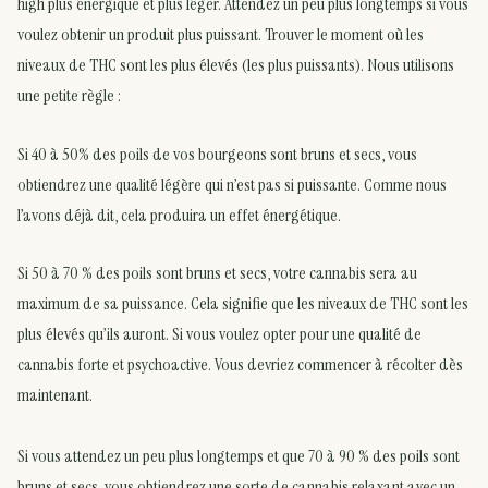
high plus énergique et plus léger. Attendez un peu plus longtemps si vous
voulez obtenir un produit plus puissant. Trouver le moment où les
niveaux de THC sont les plus élevés (les plus puissants). Nous utilisons
une petite règle :
Si 40 à 50% des poils de vos bourgeons sont bruns et secs, vous
obtiendrez une qualité légère qui n’est pas si puissante. Comme nous
l’avons déjà dit, cela produira un effet énergétique.
Si 50 à 70 % des poils sont bruns et secs, votre cannabis sera au
maximum de sa puissance. Cela signifie que les niveaux de THC sont les
plus élevés qu’ils auront. Si vous voulez opter pour une qualité de
cannabis forte et psychoactive. Vous devriez commencer à récolter dès
maintenant.
Si vous attendez un peu plus longtemps et que 70 à 90 % des poils sont
bruns et secs, vous obtiendrez une sorte de cannabis relaxant avec un