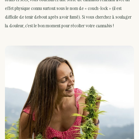
effet physique connu surtout sous le nom de « couch-lock » (il est
difficile de tenir debout après avoir fumé). Si vous cherchez à soulager
la douleur, c’est le bon moment pour récolter votre cannabis !