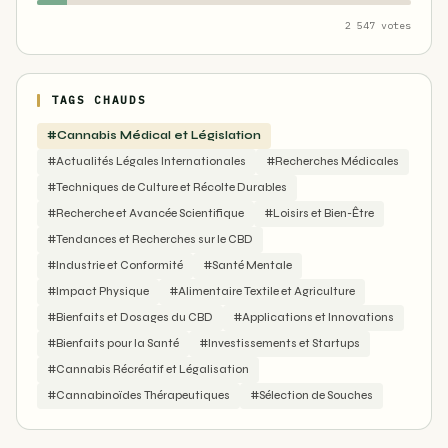
2 547 votes
TAGS CHAUDS
#Cannabis Médical et Législation
#Actualités Légales Internationales
#Recherches Médicales
#Techniques de Culture et Récolte Durables
#Recherche et Avancée Scientifique
#Loisirs et Bien-Être
#Tendances et Recherches sur le CBD
#Industrie et Conformité
#Santé Mentale
#Impact Physique
#Alimentaire Textile et Agriculture
#Bienfaits et Dosages du CBD
#Applications et Innovations
#Bienfaits pour la Santé
#Investissements et Startups
#Cannabis Récréatif et Légalisation
#Cannabinoïdes Thérapeutiques
#Sélection de Souches