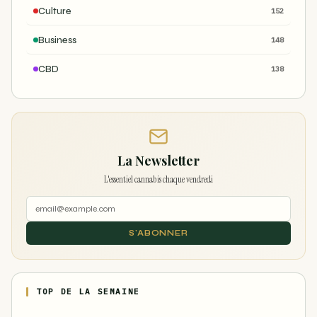
Culture
152
Business
148
CBD
138
La Newsletter
L'essentiel cannabis chaque vendredi
S'ABONNER
TOP DE LA SEMAINE