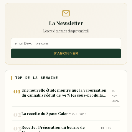
La Newsletter
L'essentiel cannabis chaque vendredi
S'ABONNER
TOP DE LA SEMAINE
Une nouvelle étude montre que la vaporisation
15
du cannabis réduit de 99 % les sous-produits
Avr
nocifs inhalés par rapport à la consommation
2026
sous forme de joint
La recette du Space Cake
17 Oct 2018
Recette : Préparation du beurre de
13 Fév