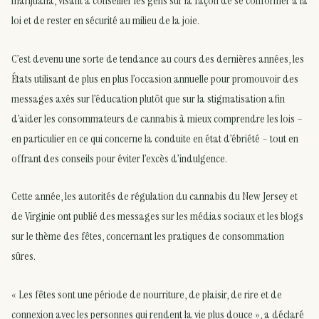
marijuana, visant à conseiller les gens sur la façon de se conformer à la
loi et de rester en sécurité au milieu de la joie.
C’est devenu une sorte de tendance au cours des dernières années, les
États utilisant de plus en plus l’occasion annuelle pour promouvoir des
messages axés sur l’éducation plutôt que sur la stigmatisation afin
d’aider les consommateurs de cannabis à mieux comprendre les lois –
en particulier en ce qui concerne la conduite en état d’ébriété – tout en
offrant des conseils pour éviter l’excès d’indulgence.
Cette année, les autorités de régulation du cannabis du New Jersey et
de Virginie ont publié des messages sur les médias sociaux et les blogs
sur le thème des fêtes, concernant les pratiques de consommation
sûres.
« Les fêtes sont une période de nourriture, de plaisir, de rire et de
connexion avec les personnes qui rendent la vie plus douce », a déclaré