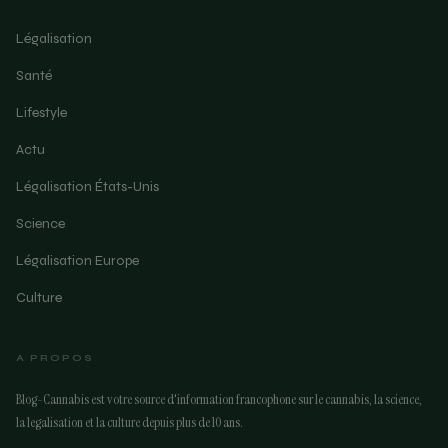
Légalisation
Santé
Lifestyle
Actu
Légalisation États-Unis
Science
Légalisation Europe
Culture
A PROPOS
Blog-Cannabis est votre source d'information francophone sur le cannabis, la science,
la legalisation et la culture depuis plus de 10 ans.