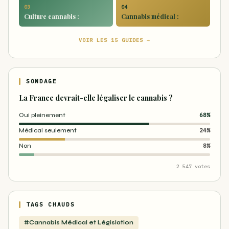
03
04
Culture cannabis :
Cannabis médical :
VOIR LES 15 GUIDES →
SONDAGE
La France devrait-elle légaliser le cannabis ?
Oui pleinement
68%
Médical seulement
24%
Non
8%
2 547 votes
TAGS CHAUDS
#Cannabis Médical et Législation