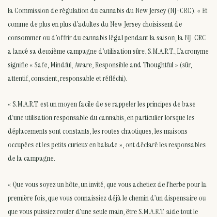
la Commission de régulation du cannabis du New Jersey (NJ-CRC). « Et
comme de plus en plus d’adultes du New Jersey choisissent de
consommer ou d’offrir du cannabis légal pendant la saison, la NJ-CRC
a lancé sa deuxième campagne d’utilisation sûre, S.M.A.R.T., L’acronyme
signifie « Safe, Mindful, Aware, Responsible and Thoughtful » (sûr,
attentif, conscient, responsable et réfléchi).
« S.M.A.R.T. est un moyen facile de se rappeler les principes de base
d’une utilisation responsable du cannabis, en particulier lorsque les
déplacements sont constants, les routes chaotiques, les maisons
occupées et les petits curieux en balade », ont déclaré les responsables
de la campagne.
« Que vous soyez un hôte, un invité, que vous achetiez de l’herbe pour la
première fois, que vous connaissiez déjà le chemin d’un dispensaire ou
que vous puissiez rouler d’une seule main, être S.M.A.R.T. aide tout le