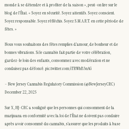
monde à se détendre et à profiter de la saison », peut-on lire sur le
blog de l’État. « Soyez en sécurité. Soyez attentifs. Soyez conscient.
Soyez responsable. Soyez réfléchis. Soyez S.M.A.R.T. en cette période de
fêtes. »
Nous vous souhaitons des fêtes remplies d’amour, de bonheur et de
bonnes vibrations. Si le cannabis fait partie de votre célébration,
gardez-le loin des enfants, consommez avec modération et ne
conduisez pas défoncé. pic.twitter.com/iTRWhB3nAG
– New Jersey Cannabis Regulatory Commission (@NewJerseyCRC)
December 22, 2025
Sur X, NJ-CRC a souligné que les personnes qui consomment de la
marijuana en conformité avec la loi de l’État ne doivent pas conduire
après avoir consommé du cannabis, s’assurer que les produits à base