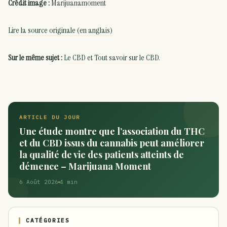
Crédit image :
Marijuanamoment
Lire la source originale (en anglais)
Sur le même sujet :
Le CBD
et
Tout savoir sur le CBD
.
ARTICLE DU JOUR
Une étude montre que l’association du THC
et du CBD issus du cannabis peut améliorer
la qualité de vie des patients atteints de
démence – Marijuana Moment
6 Août 2026
4 min
CATÉGORIES