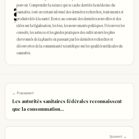
pouvoir. Comprendre la science qui se cache derrière la médecine du
cannabis, tout en restant informé des dernières recherches, traitements et
produits liés à la santé. Restez au courant des dernières nouvelles et des
idées sur la légalisation, les lois, les mouvements politiques. Découvrez les
conseils, les astuces et les guides pratiques des cultivateurs les plus
chevronnés de la planète en passant par les dernières recherches et
découvertes de la communauté scientifique sur les qualités médicales du
cannabis.
← Precedent
Les autorités sanitaires fédérales reconnaissent
que la consommation…
Suivant →