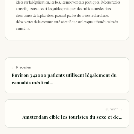
idées sur la légalisation, les lois, les mouvements politiques. Découvrez les
conseils, les astuces et les guides pratiques des cultivateurs les plus
chevronnés de la planète en passant par les dernières recherches et
découvertes de la communauté scientifique sur les qualités médicales du
cannabis.
← Precedent
Environ 342000 patients utilisent légalement du
cannabis médical…
Suivant →
Amsterdam cible les touristes du sexe et de…