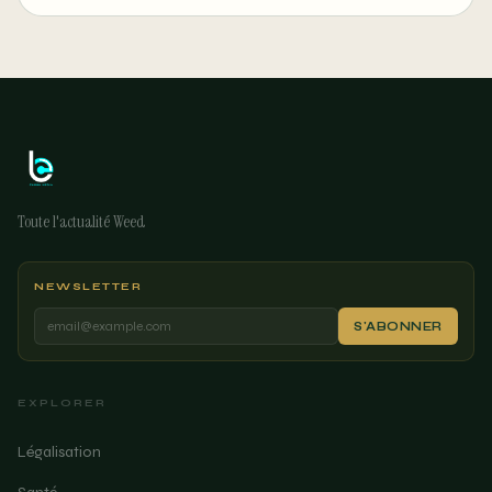
Moment
Toute l'actualité Weed
NEWSLETTER
S'ABONNER
EXPLORER
Légalisation