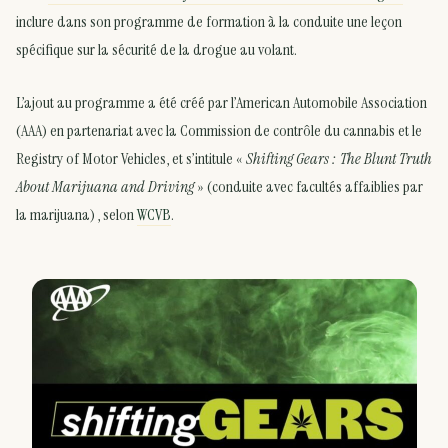
inclure dans son programme de formation à la conduite une leçon
spécifique sur la sécurité de la drogue au volant.
L’ajout au programme a été créé par l’American Automobile Association
(AAA) en partenariat avec la Commission de contrôle du cannabis et le
Registry of Motor Vehicles, et s’intitule «
Shifting Gears : The Blunt Truth
About Marijuana and Driving
» (conduite avec facultés affaiblies par
la marijuana) , selon
WCVB
.