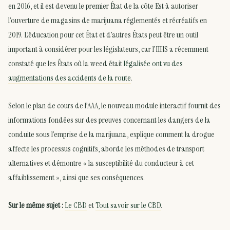
en 2016, et il est devenu le premier État de la côte Est à autoriser
l’ouverture de magasins de marijuana réglementés et récréatifs en
2019. L’éducation pour cet État et d’autres États peut être un outil
important à considérer pour les législateurs, car l’IIHS a récemment
constaté que les États où la weed était
légalisée ont vu des
augmentations des accidents de la route
.
Selon le plan de cours de l’AAA, le nouveau module interactif fournit des
informations fondées sur des preuves concernant les dangers de la
conduite sous l’emprise de la marijuana, explique comment la drogue
affecte les processus cognitifs, aborde les méthodes de transport
alternatives et démontre « la susceptibilité du conducteur à cet
affaiblissement », ainsi que ses conséquences.
Sur le même sujet :
Le CBD
et
Tout savoir sur le CBD
.