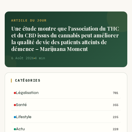
ARTICLE DU JOUR
Une étude montre que l’association du THC
et du CBD issus du cannabis peut améliorer
la qualité de vie des patients atteints de
démence – Marijuana Moment
6 Août 2026
4 min
CATÉGORIES
Légalisation
781
Santé
355
Lifestyle
235
Actu
228