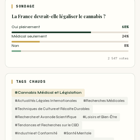
SONDAGE
La France devrait-elle légaliser le cannabis ?
Oui pleinement
68%
Médical seulement
24%
Non
8%
2 547 votes
TAGS CHAUDS
#Cannabis Médical et Législation
#Actualités Légales Internationales
#Recherches Médicales
#Techniques de Culture et Récolte Durables
#Recherche et Avancée Scientifique
#Loisirs et Bien-Être
#Tendances et Recherches sur le CBD
#Industrie et Conformité
#Santé Mentale