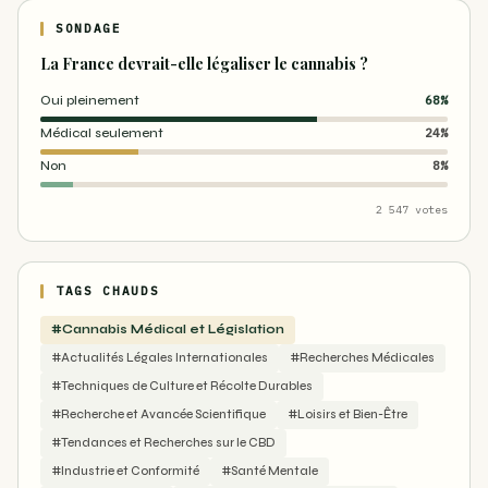
SONDAGE
La France devrait-elle légaliser le cannabis ?
Oui pleinement
68%
Médical seulement
24%
Non
8%
2 547 votes
TAGS CHAUDS
#Cannabis Médical et Législation
#Actualités Légales Internationales
#Recherches Médicales
#Techniques de Culture et Récolte Durables
#Recherche et Avancée Scientifique
#Loisirs et Bien-Être
#Tendances et Recherches sur le CBD
#Industrie et Conformité
#Santé Mentale