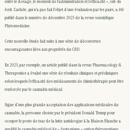
entre le dosage, le moment de l’administration et l’efficacité », ont-ils
écrit. L’article, qui n’a pas fait l’objet d’une évaluation par les pairs, a été
publié dans le numéro de décembre 2025 de la revue scientifique
Phytomedicine.
Cette nouvelle étude fait suite à une série de découvertes
encourageantes liées aux propriétés du CBD.
En 2025, par exemple, un article publié dans la revue Pharmacology &
Therapeutics a évalué une série de résultats cliniques et précliniques
selon lesquels l’efficacité des médicaments de chimiothérapie peut être
renforcée par le cannabis médical.
Signe d’une plus grande acceptation des applications médicales du
cannabis, la personne choisie par le président Donald Trump pour
occuper le poste de tsar de la lutte antidrogue à la Maison Blanche a
qualifié le cannabis médical de « fantastique » option thérapeutique