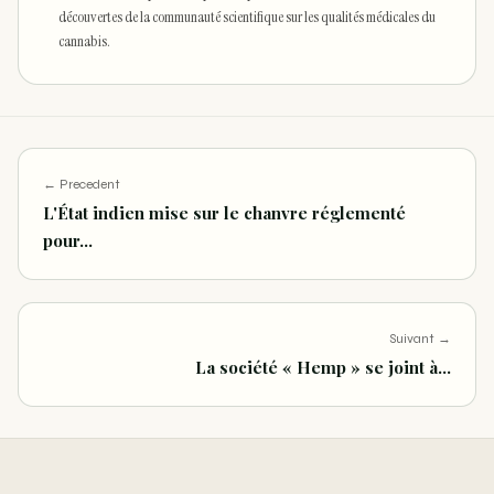
découvertes de la communauté scientifique sur les qualités médicales du
cannabis.
← Precedent
L'État indien mise sur le chanvre réglementé
pour…
Suivant →
La société « Hemp » se joint à…