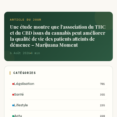
ARTICLE DU JOUR
Une étude montre que l’association du THC
et du CBD issus du cannabis peut améliorer
la qualité de vie des patients atteints de
démence – Marijuana Moment
6 Août 2026
4 min
CATÉGORIES
Légalisation
781
Santé
355
Lifestyle
235
Actu
228