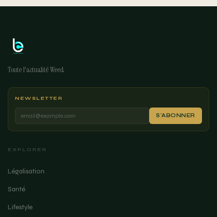
Toute l'actualité Weed
NEWSLETTER
S'ABONNER
EXPLORER
Légalisation
Santé
Lifestyle