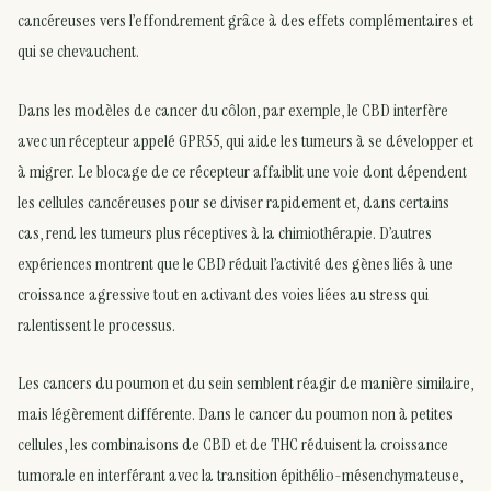
cancéreuses vers l’effondrement grâce à des effets complémentaires et
qui se chevauchent.
Dans les modèles de cancer du côlon, par exemple, le CBD interfère
avec un récepteur appelé GPR55, qui aide les tumeurs à se développer et
à migrer. Le blocage de ce récepteur affaiblit une voie dont dépendent
les cellules cancéreuses pour se diviser rapidement et, dans certains
cas, rend les tumeurs plus réceptives à la chimiothérapie. D’autres
expériences montrent que le CBD réduit l’activité des gènes liés à une
croissance agressive tout en activant des voies liées au stress qui
ralentissent le processus.
Les cancers du poumon et du sein semblent réagir de manière similaire,
mais légèrement différente. Dans le cancer du poumon non à petites
cellules, les combinaisons de CBD et de THC réduisent la croissance
tumorale en interférant avec la transition épithélio-mésenchymateuse,