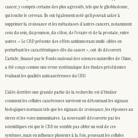
cancer, y compris certains des plus agressifs, tels que le glioblastome,
qui touche le cerveau. Ils ont également noté qu’il pouvait aider à
supprimer la croissance et les métastases d’autres cancers, notamment
ceux du sein, du poumon, du côlon, de l’ovaire et de la prostate, entre
autres. « Le CBD présente des effets antitumoraux multi-cibles en
perturbant les caractéristiques clés du cancer », ont-ils découvert.
L’article, financé par le Fonds national des sciences naturelles de Chine,
a été conçu comme une revue systématique des études précédentes
évaluant les qualités anticancéreuses du CBD.
L’idée derrière une grande partie de la recherche est d’étudier
comment les cellules cancéreuses survivent en détournant les signaux
biologiques normaux tels que les signaux de croissance, les réponses au
stress et les voies immunitaires. La nouveauté découverte par les
scientifiques est que le CBD ne semble pas cibler un seul de ces
systèmes, mais en influence plusieurs à la fois, poussant les cellules