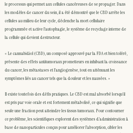
le processus qui permet aux cellules cancéreuses de se propager. Dans
les modèles de cancer du sein, il a été démontré que le CBD arrête les
cellules au milieu de leur cycle, déclenche la mort cellulaire
programmée et active l’autophagie, le système de recyclage interne de
la cellule qui devient destructeur.
« Le cannabidiol (CBD), un composé approuvé par la FDA et bien toléré,
présente des effets antitumoraux prometteurs en inhibant la croissance
du cancer, les métastases et l’angiogenèse, tout en atténuant les
symptômes liés au cancer tels que la douleur et les nausées. »
Il existe toutefois des défis pratiques. Le CBD est mal absorbé lorsqu’il
est pris par voie orale et est fortement métabolisé, ce qui signifie que
seule une fraction peut atteindre les tissus tumoraux. Pour contourner
ce problème, les scientifiques explorent des systèmes d’administration à
base de nanoparticules conçus pour améliorer l’absorption, cibler les