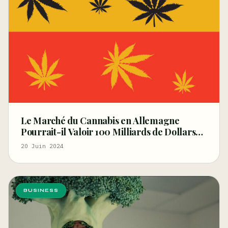
Le Marché du Cannabis en Allemagne
Pourrait-il Valoir 100 Milliards de Dollars
d’ici 5 Ans ?
20 Juin 2024
BUSINESS