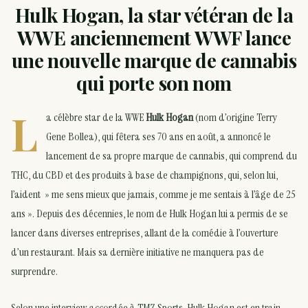
Hulk Hogan, la star vétéran de la
WWE anciennement WWF lance
une nouvelle marque de cannabis
qui porte son nom
L
a célèbre star de la WWE
Hulk Hogan
(nom d’origine Terry
Gene Bollea), qui fêtera ses 70 ans en août, a annoncé le
lancement de sa propre marque de cannabis, qui comprend du
THC, du CBD et des produits à base de champignons, qui, selon lui,
l’aident » me sens mieux que jamais, comme je me sentais à l’âge de 25
ans ». Depuis des décennies, le nom de Hulk Hogan lui a permis de se
lancer dans diverses entreprises, allant de la comédie à l’ouverture
d’un restaurant. Mais sa dernière initiative ne manquera pas de
surprendre.
Selon une interview accordée à
TMZ Sports
, Hulk Hogan est en train