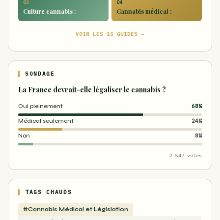
03
04
Culture cannabis :
Cannabis médical :
VOIR LES 15 GUIDES →
SONDAGE
La France devrait-elle légaliser le cannabis ?
Oui pleinement
68%
Médical seulement
24%
Non
8%
2 547 votes
TAGS CHAUDS
#Cannabis Médical et Législation