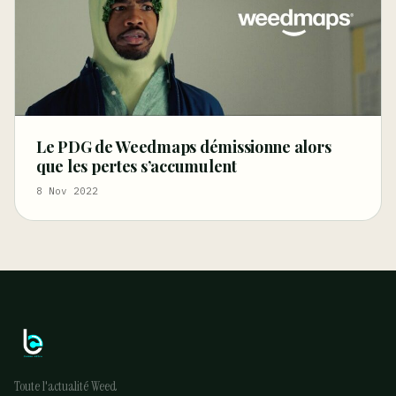
Le PDG de Weedmaps démissionne alors
que les pertes s’accumulent
8 Nov 2022
Toute l'actualité Weed