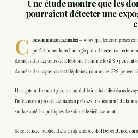
Une étude montre que les do
pourraient détecter une exp
c
C
onsommation cannabis
— Alors que les entreprises con
perfectionner la technologie pour détecter correctem
données des capteurs de téléphone ( comme le GPS ) peuvent ê
données des capteurs des téléphones, comme les GPS, peuvent êtr
Un capteur de smartphone, semblable à celui utilisé dans les s
l’influence ou pas de cannabis après avoir consommé de la ma
sur la santé, les politiques de soins et le vieillissement.
Selon l’étude, publiée dans Drug and Alcohol Dependence, qui a é