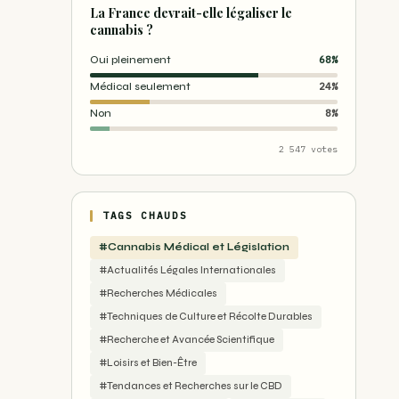
La France devrait-elle légaliser le
cannabis ?
Oui pleinement
68%
Médical seulement
24%
Non
8%
2 547 votes
TAGS CHAUDS
#Cannabis Médical et Législation
#Actualités Légales Internationales
#Recherches Médicales
#Techniques de Culture et Récolte Durables
#Recherche et Avancée Scientifique
#Loisirs et Bien-Être
#Tendances et Recherches sur le CBD