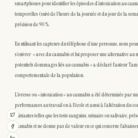
smartphones pour identifier les épisodes d’intoxication au cann
temporelles (suivi de l’heure de la journée et du jour de la s
précision de 90 %.
En utilisant les capteurs du téléphone d’une personne, nous pou
s’enivrer » avec du cannabis et lui proposer une alternative au mo
potentiels dommages liés au cannabis » a déclaré l’auteur Tamm
comportementale de la population.
L’ivresse ou » intoxication « au cannabis a été déterminée par u
performances au travail ou à l’école et aussi à l’altération du
existantes telles que les tests sanguins, urinaire ou salivaire, p
cannabis et ne donne pas de valeur en ce qui concerne l’abaissem