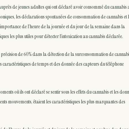
s auprès de jeunes adultes qui ont déclaré avoir consommé du cannabis 
phoniques, les déclarations spontanées de consommation de cannabis et 
importance de l’heure de la journée et du jour de la semaine dans la
ques les plus utiles pour détecter l’intoxication au cannabis déclarée.
une précision de 60% dans la détection de la surconsommation de cannabi
es caractéristiques de temps et des donnée des capteurs du téléphone
ents où ils ont déclaré se sentir sous les effets du cannabis et les don
ents mouvements, étaient les caractéristiques les plus marquantes des