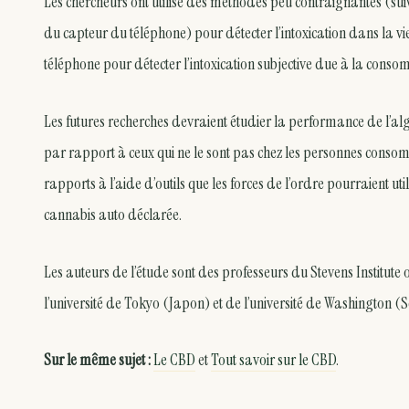
Les chercheurs ont utilisé des méthodes peu contraignantes (sui
du capteur du téléphone) pour détecter l’intoxication dans la vie 
téléphone pour détecter l’intoxication subjective due à la conso
Les futures recherches devraient étudier la performance de l’
par rapport à ceux qui ne le sont pas chez les personnes cons
rapports à l’aide d’outils que les forces de l’ordre pourraient u
cannabis auto déclarée.
Les auteurs de l’étude sont des professeurs du Stevens Institute 
l’université de Tokyo (Japon) et de l’université de Washington (S
Sur le même sujet :
Le CBD
et
Tout savoir sur le CBD
.