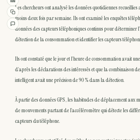
Les chercheurs ont analysé les données quotidiennes recueillie
moins deux fois par semaine. Ils ont examiné les enquêtes télé
données des capteurs téléphoniques continus pour déterminer l’
détection de la consommation et identifier les capteurs téléphoni
Ils ont constaté que le jour et l’heure de consommation avait 
d’après les déclarations des intéressés et que la combinaison d
intelligent avait une précision de 90 % dans la détection.
À partir des données GPS , les habitudes de déplacement aux mom
de mouvements partant de l’accéléromètre qui détecte les différ
capteurs du téléphone.