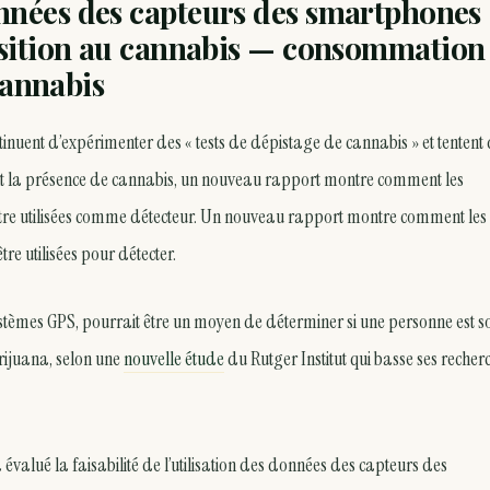
nnées des capteurs des smartphones
osition au cannabis — consommation
annabis
tinuent d’expérimenter des « tests de dépistage de cannabis » et tentent
ent la présence de cannabis, un nouveau rapport montre comment les
tre utilisées comme détecteur. Un nouveau rapport montre comment les
e utilisées pour détecter.
ystèmes GPS, pourrait être un moyen de déterminer si une personne est s
rijuana, selon une
nouvelle étude
du Rutger Institut qui basse ses recher
valué la faisabilité de l’utilisation des données des capteurs des