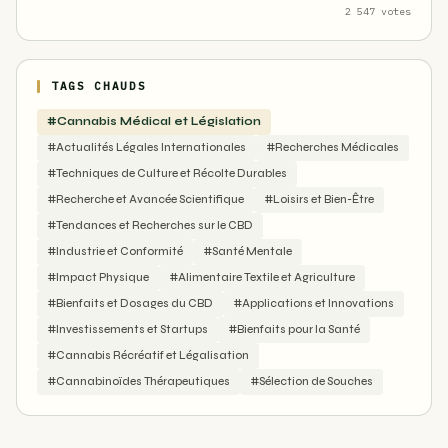
2 547 votes
TAGS CHAUDS
#Cannabis Médical et Législation
#Actualités Légales Internationales
#Recherches Médicales
#Techniques de Culture et Récolte Durables
#Recherche et Avancée Scientifique
#Loisirs et Bien-Être
#Tendances et Recherches sur le CBD
#Industrie et Conformité
#Santé Mentale
#Impact Physique
#Alimentaire Textile et Agriculture
#Bienfaits et Dosages du CBD
#Applications et Innovations
#Investissements et Startups
#Bienfaits pour la Santé
#Cannabis Récréatif et Légalisation
#Cannabinoïdes Thérapeutiques
#Sélection de Souches