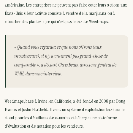
américaine. Les entreprises ne peuvent pas faire coter leurs actions aux
États-Unis si leur activité consiste à vendre de la marijuana ou à
« toucher des plantes », ce qui n’est pas le cas de Weedmaps.
« Quand vous regardez ce que nous offrons (aux
investisseurs), il n’y a vraiment pas grand-chose de
comparable », a déclaré Chris Beals, directeur général de
WMH, dans une interview.
Weedmaps, basé à Irvine, en Californie, a été fondé en 2008 par Doug
Francis et Justin Hartfield. Il vend un système d’exploitation basé sur le
cloud pour les détaillants de cannabis et héberge une plateforme
d’évaluation et de notation pour les vendeurs.