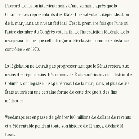
L’accord de fusion intervient moins d’une semaine après que la
Chambre des représentants des États-Unis ait voté la dépénalisation
de la marijuana au niveau fédéral. C’est la première fois que l’une ou
l’autre chambre du Congrès vote la fin de l’interdiction fédérale de la
marijuana depuis que cette drogue a été classée comme « substance
contrôlée » en 1970.
La législation ne devrait pas progresser tant que le Sénat restera aux
mains des républicains. Néanmoins, 15 États américains et le district de
Columbia ont légalisé l’usage récréatif de la marijuana, et plus de 30
États autorisent une certaine forme de cette drogue à des fins
médicales.
Weedmaps est en passe de générer 160 millions de dollars de revenus
et a été rentable pendant toute son histoire de 12 ans, a déclaré M.
Beals.