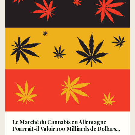
Le Marché du Cannabis en Allemagne
Pourrait-il Valoir 100 Milliards de Dollars