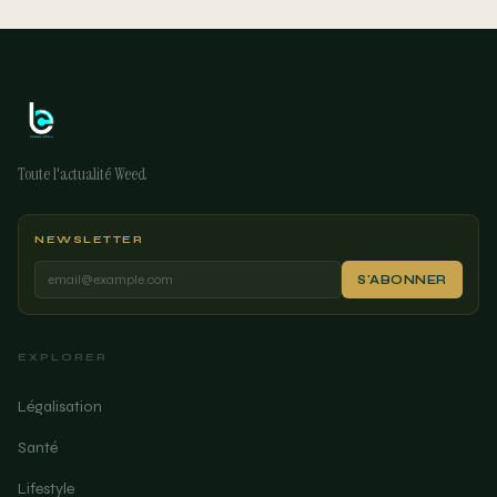
Toute l'actualité Weed
NEWSLETTER
S'ABONNER
EXPLORER
Légalisation
Santé
Lifestyle