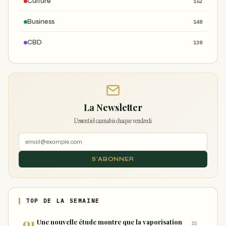
Culture
152
Business
148
CBD
138
La Newsletter
L'essentiel cannabis chaque vendredi
S'ABONNER
TOP DE LA SEMAINE
Une nouvelle étude montre que la vaporisation
15