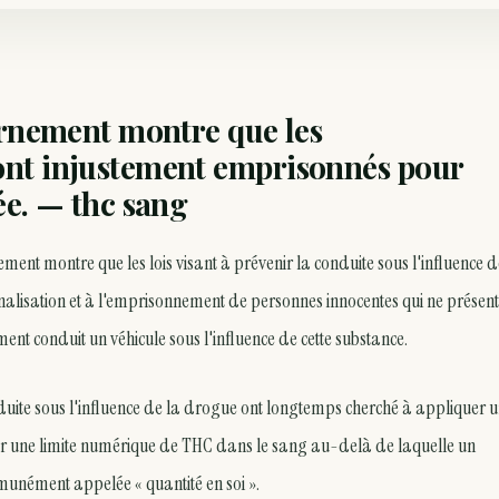
ernement montre que les
nt injustement emprisonnés pour
ée. — thc sang
nt montre que les lois visant à prévenir la conduite sous l'influence d
nalisation et à l'emprisonnement de personnes innocentes qui ne présent
ent conduit un véhicule sous l'influence de cette substance.
onduite sous l'influence de la drogue ont longtemps cherché à appliquer 
 fixer une limite numérique de THC dans le sang au-delà de laquelle un
munément appelée « quantité en soi ».