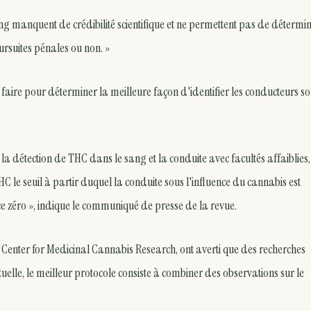
sang manquent de crédibilité scientifique et ne permettent pas de détermi
ursuites pénales ou non. »
 faire pour déterminer la meilleure façon d'identifier les conducteurs s
a détection de THC dans le sang et la conduite avec facultés affaiblies, 
C le seuil à partir duquel la conduite sous l'influence du cannabis est
ce zéro », indique le communiqué de presse de la revue.
 au Center for Medicinal Cannabis Research, ont averti que des recherches
uelle, le meilleur protocole consiste à combiner des observations sur le