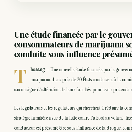
Une étude financée par le gouv
consommateurs de marijuana so
conduite sous influence présum
T
hc sang
— Une nouvelle étude financée par le gouverneme
marijuana dans près de 20 États conduisent à la crimi
aucun signe d'altération de leurs facultés, pour avoir prétendum
Les législateurs et les régulateurs qui cherchent à réduire la c
stratégie familière issue de la lutte contre l'alcool au volant :
conducteur est présumé être sous l'influence de la drogue, com