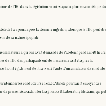
rations de THC dans la législation en soi est que la pharmacocinétique d
étecté 1 à 2 jours après la dernière ingestion, alors que le THC peut êtr
on de sa nature lipophile.
consommateurs à qui l'on avait demandé de s'abstenir pendant 48 heure
ines de THC des participants ont été mesurées avant et après la
e. Ils ont également été observés à l'aide d'un simulateur de conduite.
ur identifier les conducteurs en état d'ébriété pourraient envoyer des
 de presse l'Association for Diagnostics & Laboratory Medicine, qui pub