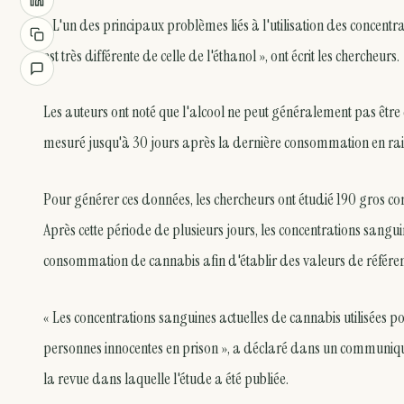
« L'un des principaux problèmes liés à l'utilisation des concent
est très différente de celle de l'éthanol », ont écrit les chercheurs.
Les auteurs ont noté que l'alcool ne peut généralement pas être d
mesuré jusqu'à 30 jours après la dernière consommation en rais
Pour générer ces données, les chercheurs ont étudié 190 gros 
Après cette période de plusieurs jours, les concentrations sangu
consommation de cannabis afin d'établir des valeurs de référenc
« Les concentrations sanguines actuelles de cannabis utilisées po
personnes innocentes en prison », a déclaré dans un communiqué
la revue dans laquelle l'étude a été publiée.