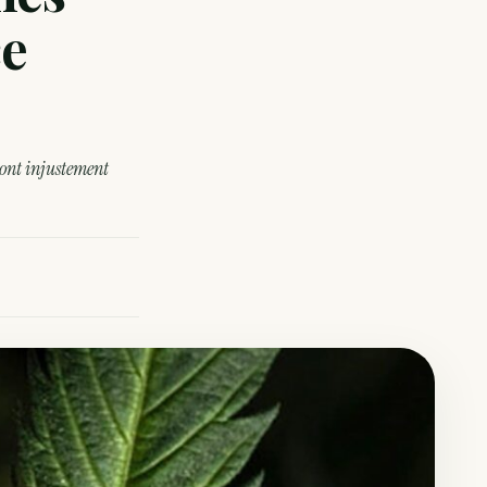
ce
ont injustement