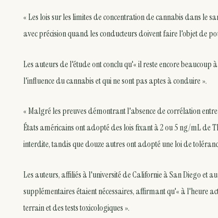
« Les lois sur les limites de concentration de cannabis dans le 
avec précision quand les conducteurs doivent faire l'objet de po
Les auteurs de l'étude ont conclu qu'« il reste encore beaucoup à
l'influence du cannabis et qui ne sont pas aptes à conduire ».
« Malgré les preuves démontrant l'absence de corrélation entre l
États américains ont adopté des lois fixant à 2 ou 5 ng/mL de TH
interdite, tandis que douze autres ont adopté une loi de toléran
Les auteurs, affiliés à l'université de Californie à San Diego et
supplémentaires étaient nécessaires, affirmant qu'« à l'heure act
terrain et des tests toxicologiques ».