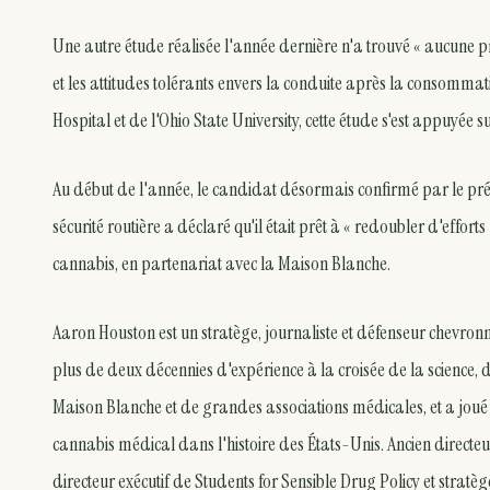
Une autre étude réalisée l'année dernière n'a trouvé « aucune 
et les attitudes tolérants envers la conduite après la consomm
Hospital et de l'Ohio State University, cette étude s'est appuyée 
Au début de l'année, le candidat désormais confirmé par le pr
sécurité routière a déclaré qu'il était prêt à « redoubler d'efforts
cannabis, en partenariat avec la Maison Blanche.
Aaron Houston est un stratège, journaliste et défenseur chevron
plus de deux décennies d'expérience à la croisée de la science, d
Maison Blanche et de grandes associations médicales, et a joué 
cannabis médical dans l'histoire des États-Unis. Ancien direct
directeur exécutif de Students for Sensible Drug Policy et str