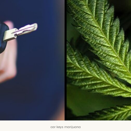
car keys marijuana