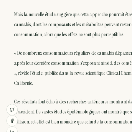
Mais la nouvelle étude suggère que cette approche pourrait être e
cannabis, dont les composants et les métabolites peuvent rester
consommation, alors que les effets ne sont plus perceptibles.
« De nombreux consommateurs réguliers de cannabis dépassent la
après leur dernière consommation, s'exposant ainsi à des consé
», révèle l'étude, publiée dans la revue scientifique Clinical Chemi
Californie.
Ces résultats font écho à des recherches antérieures montrant des
d'accident. De vastes études épidémiologiques ont montré que
collision, cet effet est bien moindre que celui de la consommation