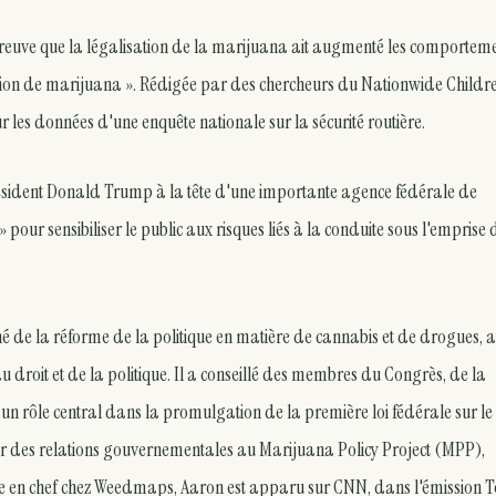
preuve que la légalisation de la marijuana ait augmenté les comportem
ation de marijuana ». Rédigée par des chercheurs du Nationwide Childre
sur les données d'une enquête nationale sur la sécurité routière.
ésident Donald Trump à la tête d'une importante agence fédérale de
 » pour sensibiliser le public aux risques liés à la conduite sous l'emprise
né de la réforme de la politique en matière de cannabis et de drogues, 
u droit et de la politique. Il a conseillé des membres du Congrès, de la
un rôle central dans la promulgation de la première loi fédérale sur le
eur des relations gouvernementales au Marijuana Policy Project (MPP),
atège en chef chez Weedmaps, Aaron est apparu sur CNN, dans l'émission