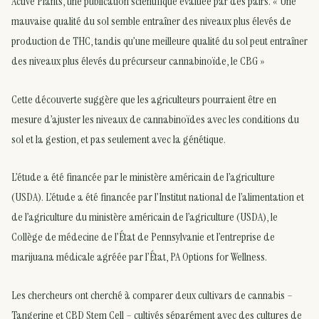
Active Plants, une publication scientifique évaluée par des pairs. « Une
mauvaise qualité du sol semble entraîner des niveaux plus élevés de
production de THC, tandis qu’une meilleure qualité du sol peut entraîner
des niveaux plus élevés du précurseur cannabinoïde, le CBG »
Cette découverte suggère que les agriculteurs pourraient être en
mesure d’ajuster les niveaux de cannabinoïdes avec les conditions du
sol et la gestion, et pas seulement avec la génétique.
L’étude a été financée par le ministère américain de l’agriculture
(USDA). L’étude a été financée par l’Institut national de l’alimentation et
de l’agriculture du ministère américain de l’agriculture (USDA), le
Collège de médecine de l’État de Pennsylvanie et l’entreprise de
marijuana médicale agréée par l’État, PA Options for Wellness.
Les chercheurs ont cherché à comparer deux cultivars de cannabis –
Tangerine et CBD Stem Cell – cultivés séparément avec des cultures de