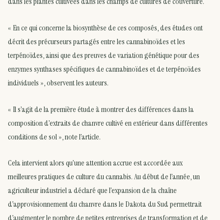
dans les plantes cultivées dans les champs de cultures de couverture.
« En ce qui concerne la biosynthèse de ces composés, des études ont
décrit des précurseurs partagés entre les cannabinoïdes et les
terpénoïdes, ainsi que des preuves de variation génétique pour des
enzymes synthases spécifiques de cannabinoïdes et de terpénoïdes
individuels », observent les auteurs.
« Il s’agit de la première étude à montrer des différences dans la
composition d’extraits de chanvre cultivé en extérieur dans différentes
conditions de sol », note l’article.
Cela intervient alors qu’une attention accrue est accordée aux
meilleures pratiques de culture du cannabis. Au début de l’année, un
agriculteur industriel a déclaré que l’expansion de la chaîne
d’approvisionnement du chanvre dans le Dakota du Sud permettrait
d’augmenter le nombre de petites entreprises de transformation et de