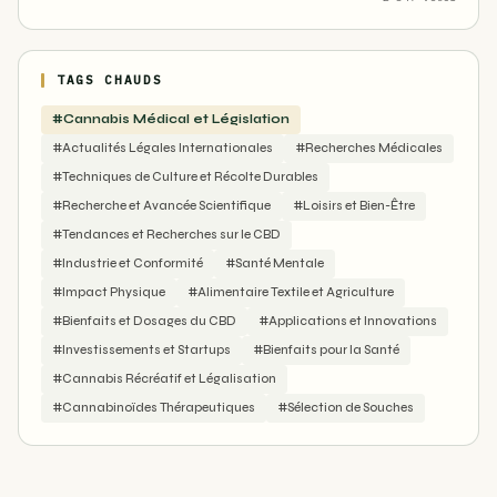
TAGS CHAUDS
#Cannabis Médical et Législation
#Actualités Légales Internationales
#Recherches Médicales
#Techniques de Culture et Récolte Durables
#Recherche et Avancée Scientifique
#Loisirs et Bien-Être
#Tendances et Recherches sur le CBD
#Industrie et Conformité
#Santé Mentale
#Impact Physique
#Alimentaire Textile et Agriculture
#Bienfaits et Dosages du CBD
#Applications et Innovations
#Investissements et Startups
#Bienfaits pour la Santé
#Cannabis Récréatif et Légalisation
#Cannabinoïdes Thérapeutiques
#Sélection de Souches