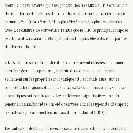
Stem Cell, c’est l’inverse qui s’est produit : les niveaux de CBD ont doublé
dans le champ de cultures de couverture. Le précurseur cannabinoïde
cannabigérol (CBG) était 3,7 fois plus élevé dans les plantes cultivées
avec des cultures de couverture, tandis que le THC, le principal composé
psychoactif du cannabis, était jusqu’à six fois plus élevé dans les plantes
du champ labouré.
« La santé du sol ou la qualité du sol sont souvent utilisées de manière
interchangeable ; cependant, la santé du sol ne se concentre pas
seulement sur les propriétés inorganiques du sol, mais aussi sur les
propriétés biologiques du sol et ses capacités à promouvoir la vie. »Les
scientifiques ont conclu que « des différences significatives dans la
teneur en cannabinoïdes ont été observées entre les types de champs et
les cultivars, notamment les niveaux de cannabidiol (CBD) »
Les auteurs notent que les niveaux d’acide cannabidiolique étaient plus