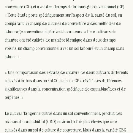
couverture (CC) et avec des champs de labourage conventionnel (CF).
« Cette étude porte spécifiquement sur l’aspect de la santé du sol, en
comparant un champ de cultures de couverture à des méthodes de
labourage conventionnel, écrivent les auteurs. « Deux cultivars de
chanvre ont été cultivés de manière identique dans deux champs
voisins, un champ conventionnel avec un sol labouré et un champ sans
labour. »
« Une comparaison des extraits de chanvre de deux cultivars différents
cultivés à la fois dans un sol CC et un sol CF a révélé des différences
significatives dans la concentration spécifique de cannabinoïdes et de
terpènes. »
Le cultivar Tangerine cultivé dans un sol conventionnel a produit des
niveaux de cannabidiol (CBD) environ 1,5 fois plus élevés que ceux
cultivés dans un sol de culture de couverture. Mais dans la variété CBG