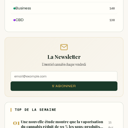
Business
148
CBD
138
La Newsletter
L'essentiel cannabis chaque vendredi
S'ABONNER
TOP DE LA SEMAINE
Une nouvelle étude montre que la vaporisation
15
du cannabis réduit de 99 % les sous-produits
Avr