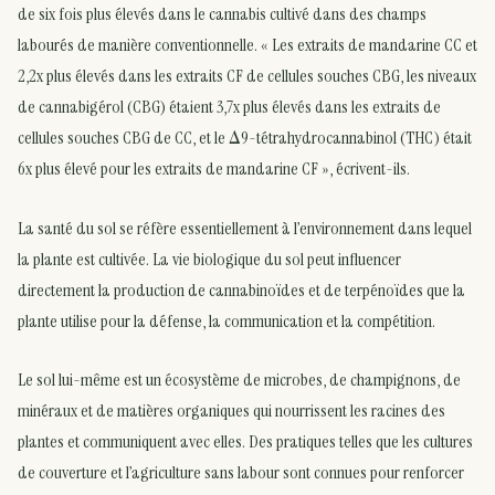
de six fois plus élevés dans le cannabis cultivé dans des champs
labourés de manière conventionnelle. « Les extraits de mandarine CC et
2,2x plus élevés dans les extraits CF de cellules souches CBG, les niveaux
de cannabigérol (CBG) étaient 3,7x plus élevés dans les extraits de
cellules souches CBG de CC, et le Δ9-tétrahydrocannabinol (THC) était
6x plus élevé pour les extraits de mandarine CF », écrivent-ils.
La santé du sol se réfère essentiellement à l’environnement dans lequel
la plante est cultivée. La vie biologique du sol peut influencer
directement la production de cannabinoïdes et de terpénoïdes que la
plante utilise pour la défense, la communication et la compétition.
Le sol lui-même est un écosystème de microbes, de champignons, de
minéraux et de matières organiques qui nourrissent les racines des
plantes et communiquent avec elles. Des pratiques telles que les cultures
de couverture et l’agriculture sans labour sont connues pour renforcer